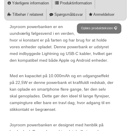
Yderligere information
Produktinformation
Tilbehør / relateret
Spørgsmål&svar
Anmeldelser
Joyroom powerbanken er en
Oplæs produktteksten 🎧
uundværlig følgesvend i en verden,
hvor vi konstant er på farten og har brug for at holde
vores enheder opladet. Denne powerbank er udstyret
med indbyggede Lightning og USB-C kabler, hvilket gør
den kompatibel med både Apple og Android enheder.
Med en kapacitet på 10.000mAh og en udgangseffekt
på 22,5W er denne powerbank et kraftfuldt redskab, der
kan oplade en smartphone flere gange, før den selv
skal genoplades. Dette gør den ideel til lange flyrejser,
campingture eller bare en travl dag, hvor adgang til en
stikkontakt er begrænset.
Joyroom powerbanken er designet med henblik på