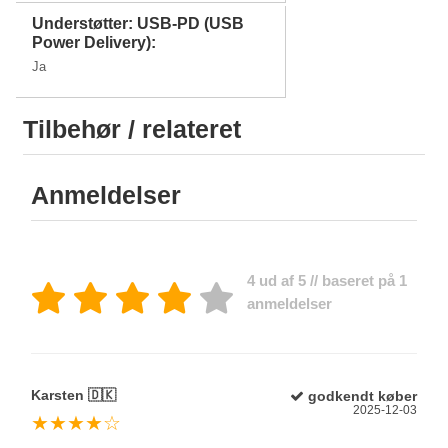
Understøtter: USB-PD (USB
Power Delivery):
Ja
Tilbehør / relateret
Anmeldelser
4 ud af 5 // baseret på 1
anmeldelser
Karsten 🇩🇰
godkendt køber
2025-12-03
★★★★☆