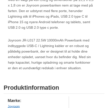
x 1,8 cm er Joyroom powerbanken nem at tage med på
farten. Den er udstyret med flere porte, herunder
Lightning stik til iPhones og iPads, USB 2.0 type C til
iPhone 15 og nyere Android telefoner og tablets, samt
USB 2.0 og USB 2.0 type c porte.
Joyroom JR-L017 22.5W 10000mAh Powerbank med
indbyggede USB-C / Lightning kabler er en robust og
pålidelig powerbank, der er designet til at holde dine
enheder opladet, uanset hvor du befinder dig. Med sin
høje kapacitet, hurtige opladning og smarte funktioner
er den et uundværligt redskab i enhver situation.
Produktinformation
Mærke:
Joyroom