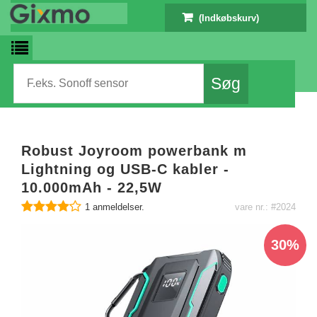
(Indkøbskurv)
Robust Joyroom powerbank m
Lightning og USB-C kabler -
10.000mAh - 22,5W
1
anmeldelser.
vare nr.: #2024
30%