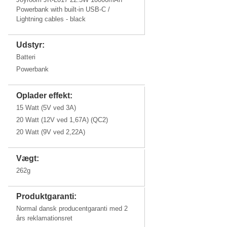
Powerbank with built-in USB-C /
Lightning cables - black
Udstyr:
Batteri
Powerbank
Oplader effekt:
15 Watt (5V ved 3A)
20 Watt (12V ved 1,67A) (QC2)
20 Watt (9V ved 2,22A)
Vægt:
262g
Produktgaranti:
Normal dansk producentgaranti med 2
års reklamationsret