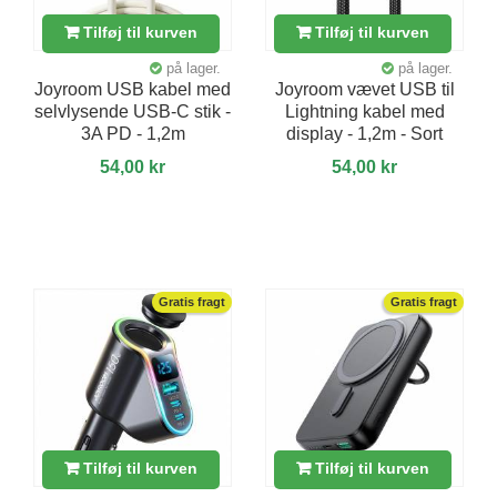
Tilføj til kurven
Tilføj til kurven
på lager.
på lager.
Joyroom USB kabel med
Joyroom vævet USB til
selvlysende USB-C stik -
Lightning kabel med
3A PD - 1,2m
display - 1,2m - Sort
54,00 kr
54,00 kr
Gratis fragt
Gratis fragt
Tilføj til kurven
Tilføj til kurven