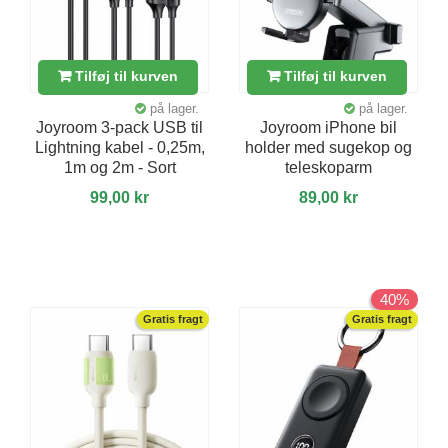
Tilføj til kurven
Tilføj til kurven
på lager.
på lager.
Joyroom 3-pack USB til
Joyroom iPhone bil
Lightning kabel - 0,25m,
holder med sugekop og
1m og 2m - Sort
teleskoparm
99,00 kr
89,00 kr
40%
Gratis fragt
Gratis fragt