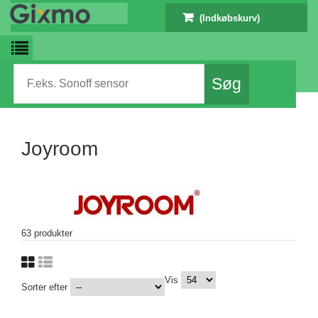
(Indkøbskurv)
Joyroom
63 produkter
Vis
Sorter efter