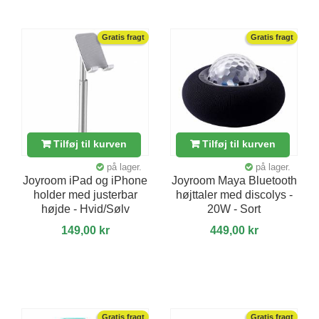
Gratis fragt
Gratis fragt
Tilføj til kurven
Tilføj til kurven
på lager.
på lager.
Joyroom iPad og iPhone
Joyroom Maya Bluetooth
holder med justerbar
højttaler med discolys -
højde - Hvid/Sølv
20W - Sort
149,00 kr
449,00 kr
Gratis fragt
Gratis fragt