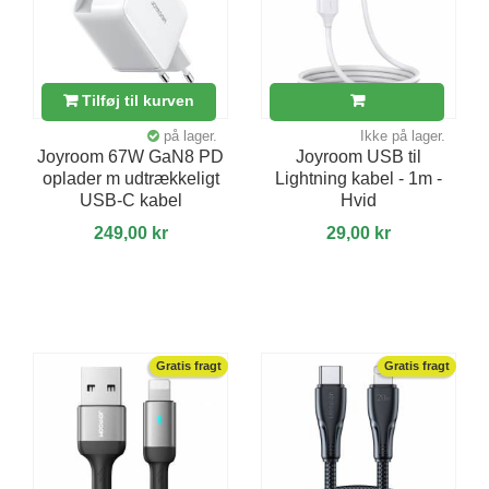
Tilføj til kurven
på lager.
Ikke på lager.
Joyroom 67W GaN8 PD
Joyroom USB til
oplader m udtrækkeligt
Lightning kabel - 1m -
USB-C kabel
Hvid
249,00 kr
29,00 kr
Gratis fragt
Gratis fragt