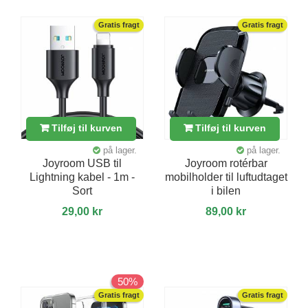
Gratis fragt
Gratis fragt
Tilføj til kurven
Tilføj til kurven
på lager.
på lager.
Joyroom USB til
Joyroom rotérbar
Lightning kabel - 1m -
mobilholder til luftudtaget
Sort
i bilen
29,00 kr
89,00 kr
50%
Gratis fragt
Gratis fragt