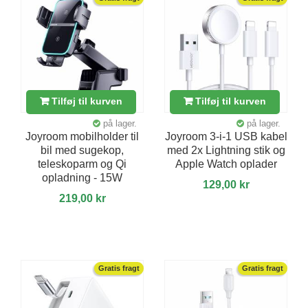
Tilføj til kurven
Tilføj til kurven
på lager.
på lager.
Joyroom mobilholder til
Joyroom 3-i-1 USB kabel
bil med sugekop,
med 2x Lightning stik og
teleskoparm og Qi
Apple Watch oplader
opladning - 15W
129,00 kr
219,00 kr
Gratis fragt
Gratis fragt