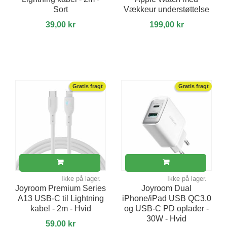
Sort
Vækkeur understøttelse
39,00 kr
199,00 kr
Gratis fragt
Gratis fragt
Ikke på lager.
Ikke på lager.
Joyroom Premium Series
Joyroom Dual
A13 USB-C til Lightning
iPhone/iPad USB QC3.0
kabel - 2m - Hvid
og USB-C PD oplader -
30W - Hvid
59,00 kr