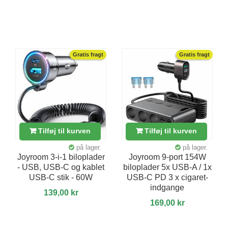
Gratis fragt
Gratis fragt
Tilføj til kurven
Tilføj til kurven
på lager.
på lager.
Joyroom 3-i-1 biloplader
Joyroom 9-port 154W
- USB, USB-C og kablet
biloplader 5x USB-A / 1x
USB-C stik - 60W
USB-C PD 3 x cigaret-
indgange
139,00 kr
169,00 kr