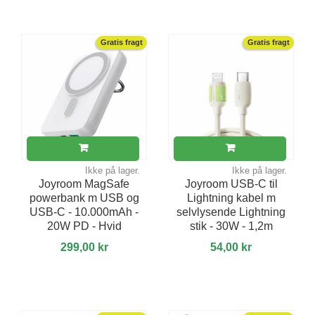
Gratis fragt
Gratis fragt
Ikke på lager.
Ikke på lager.
Joyroom MagSafe
Joyroom USB-C til
powerbank m USB og
Lightning kabel m
USB-C - 10.000mAh -
selvlysende Lightning
20W PD - Hvid
stik - 30W - 1,2m
299,00 kr
54,00 kr