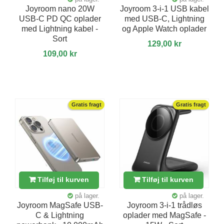
Joyroom nano 20W
Joyroom 3-i-1 USB kabel
USB-C PD QC oplader
med USB-C, Lightning
med Lightning kabel -
og Apple Watch oplader
Sort
129,00 kr
109,00 kr
Gratis fragt
Gratis fragt
Tilføj til kurven
Tilføj til kurven
på lager.
på lager.
Joyroom MagSafe USB-
Joyroom 3-i-1 trådløs
C & Lightning
oplader med MagSafe -