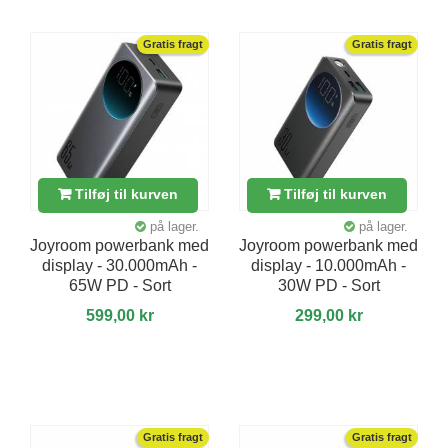
Gratis fragt
Gratis fragt
Tilføj til kurven
Tilføj til kurven
på lager.
på lager.
Joyroom powerbank med
Joyroom powerbank med
display - 30.000mAh -
display - 10.000mAh -
65W PD - Sort
30W PD - Sort
599,00 kr
299,00 kr
Gratis fragt
Gratis fragt