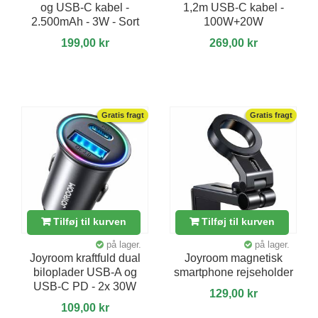
og USB-C kabel -
1,2m USB-C kabel -
2.500mAh - 3W - Sort
100W+20W
199,00 kr
269,00 kr
Gratis fragt
Gratis fragt
Tilføj til kurven
Tilføj til kurven
på lager.
på lager.
Joyroom kraftfuld dual
Joyroom magnetisk
biloplader USB-A og
smartphone rejseholder
USB-C PD - 2x 30W
129,00 kr
109,00 kr