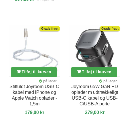
Gratis fragt
Gratis fragt
Tilføj til kurven
Tilføj til kurven
på lager.
på lager.
Stilfuldt Joyroom USB-C
Joyroom 65W GaN PD
kabel med iPhone og
oplader m udtrækkeligt
Apple Watch oplader -
USB-C kabel og USB-
1,5m
C/USB-A porte
179,00 kr
279,00 kr