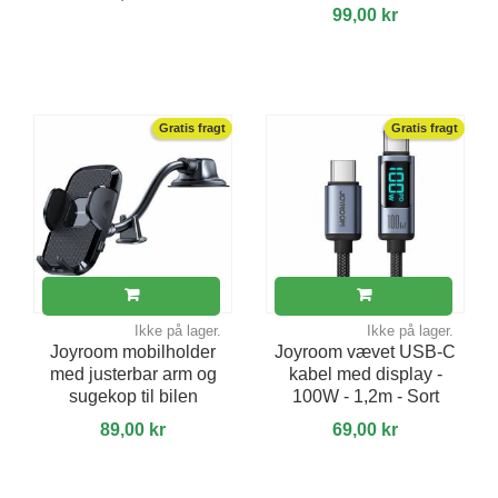
99,00 kr
Gratis fragt
Gratis fragt
Ikke på lager.
Ikke på lager.
Joyroom mobilholder
Joyroom vævet USB-C
med justerbar arm og
kabel med display -
sugekop til bilen
100W - 1,2m - Sort
89,00 kr
69,00 kr