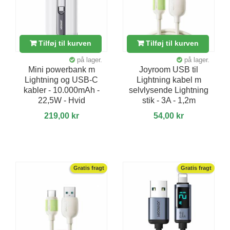
Tilføj til kurven
Tilføj til kurven
på lager.
på lager.
Mini powerbank m
Joyroom USB til
Lightning og USB-C
Lightning kabel m
kabler - 10.000mAh -
selvlysende Lightning
22,5W - Hvid
stik - 3A - 1,2m
219,00 kr
54,00 kr
Gratis fragt
Gratis fragt