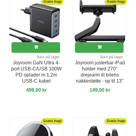
Gratis fragt
Gratis fragt
Ikke på lager.
Ikke på lager.
Joyroom GaN Ultra 4-
Joyroom justerbar iPad
port USB-C/USB 100W
holder med 270°
PD oplader m 1,2m
drejearm til bilens
USB-C kabel
nakkestøtte - op til 13"
499,00 kr
149,00 kr
Gratis fragt
Gratis fragt