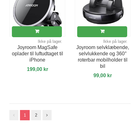
Ikke på lager.
Ikke på lager.
Joyroom MagSafe
Joyroom selvklæbende,
oplader til luftudtaget til
selvlukkende og 360°
iPhone
roterbar mobilholder til
bil
199,00 kr
99,00 kr
1
2