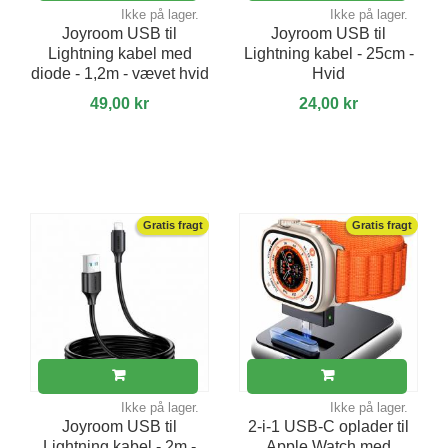
Ikke på lager.
Ikke på lager.
Joyroom USB til
Joyroom USB til
Lightning kabel med
Lightning kabel - 25cm -
diode - 1,2m - vævet hvid
Hvid
49,00 kr
24,00 kr
Gratis fragt
Gratis fragt
Ikke på lager.
Ikke på lager.
Joyroom USB til
2-i-1 USB-C oplader til
Lightning kabel - 2m -
Apple Watch med