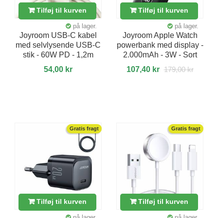
Tilføj til kurven
Tilføj til kurven
på lager.
på lager.
Joyroom USB-C kabel
Joyroom Apple Watch
med selvlysende USB-C
powerbank med display -
stik - 60W PD - 1,2m
2.000mAh - 3W - Sort
54,00 kr
107,40 kr
179,00 kr
Gratis fragt
Gratis fragt
Tilføj til kurven
Tilføj til kurven
på lager.
på lager.