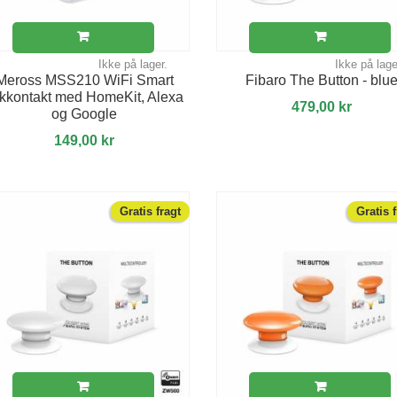
Ikke på lager.
Ikke på lage
Meross MSS210 WiFi Smart
Fibaro The Button - blu
ikkontakt med HomeKit, Alexa
479,00 kr
og Google
149,00 kr
Gratis fragt
Gratis 