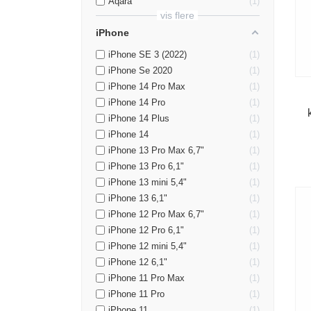
Aqara
1
vis flere
iPhone
iPhone SE 3 (2022)
1
iPhone Se 2020
1
iPhone 14 Pro Max
1
iPhone 14 Pro
1
iPhone 14 Plus
1
iPhone 14
1
iPhone 13 Pro Max 6,7"
1
iPhone 13 Pro 6,1"
1
iPhone 13 mini 5,4"
1
iPhone 13 6,1"
1
iPhone 12 Pro Max 6,7"
1
iPhone 12 Pro 6,1"
1
iPhone 12 mini 5,4"
1
iPhone 12 6,1"
1
iPhone 11 Pro Max
1
iPhone 11 Pro
1
iPhone 11
1