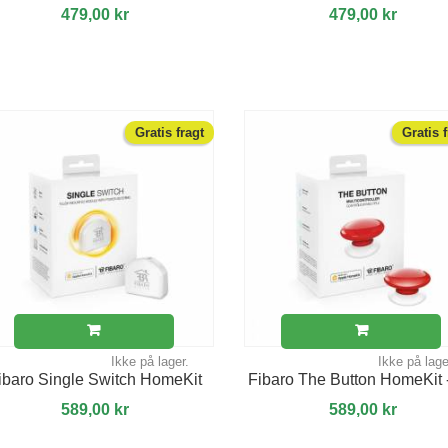
479,00 kr
479,00 kr
Gratis fragt
Gratis 
Ikke på lager.
Ikke på lage
ibaro Single Switch HomeKit
Fibaro The Button HomeKit 
589,00 kr
589,00 kr