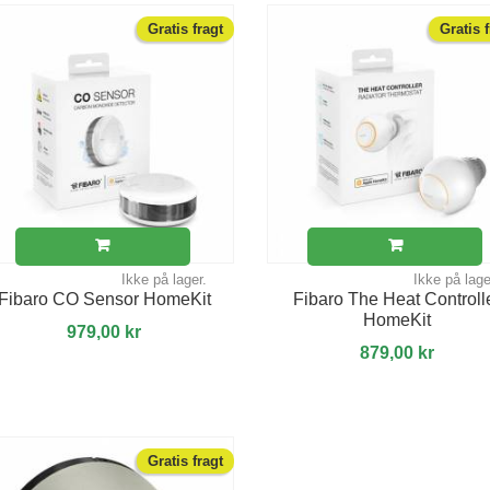
Gratis fragt
Gratis 
Ikke på lager.
Ikke på lage
Fibaro CO Sensor HomeKit
Fibaro The Heat Controll
HomeKit
979,00 kr
879,00 kr
Gratis fragt