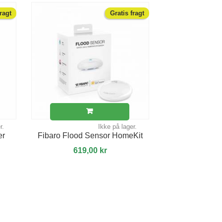
fragt
Gratis fragt
r.
Ikke på lager.
er
Fibaro Flood Sensor HomeKit
619,00 kr