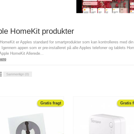
le HomeKit produkter
HomeKit er Apples standard for smartprodukter som kan kontrolleres med din i
 Igennem appen som er pre-installeret på alle Apples telefoner og tablets Hom
Apple HomeKit Allerede...
ere
Sammenlign (
0
)
Gratis fragt
Gratis 