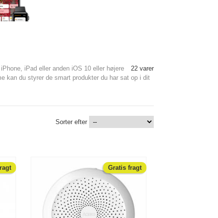
Phone, iPad eller anden iOS 10 eller højere
22 varer
e kan du styrer de smart produkter du har sat op i dit
Sorter efter
fragt
Gratis fragt