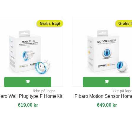
Gratis fragt
Gratis 
Ikke på lager.
Ikke på lage
baro Wall Plug type F HomeKit
Fibaro Motion Sensor Hom
619,00 kr
649,00 kr