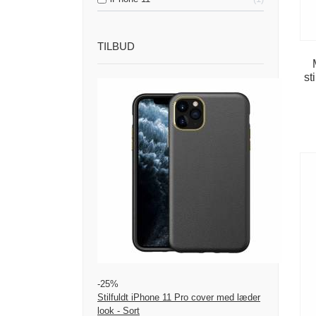
TILBUD
st
-25%
Stilfuldt iPhone 11 Pro cover med læder
look - Sort