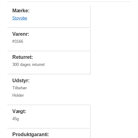
Mærke:
Stoyobe
Varenr:
#
3166
Returret:
300 dages returret
Udstyr:
Tilbehør
Holder
Vægt:
45g
Produktgaranti: