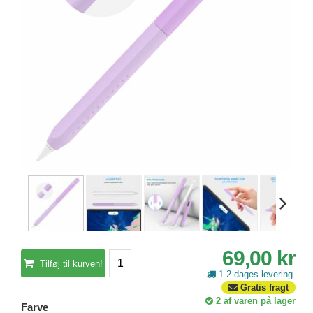
69,00 kr
Tilføj til kurven!
1-2 dages levering.
Gratis fragt
2
af varen på lager
Farve