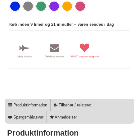
Køb inden 9 timer og 21 minutter – varen sendes i dag
1 dags levering
300 dages returret
300.000 danskere bruger os
Produktinformation
Tilbehør / relateret
Spørgsmål&svar
Anmeldelser
Produktinformation