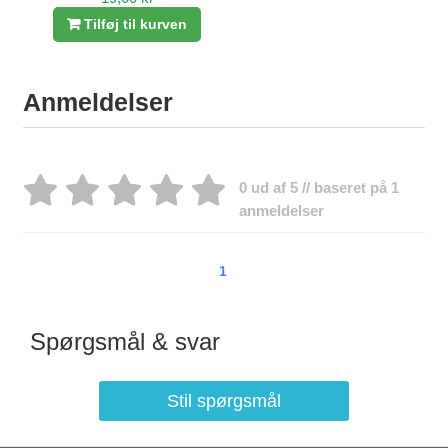
Tilføj til kurven
Anmeldelser
0 ud af 5 // baseret på 1
anmeldelser
1
Spørgsmål & svar
Stil spørgsmål