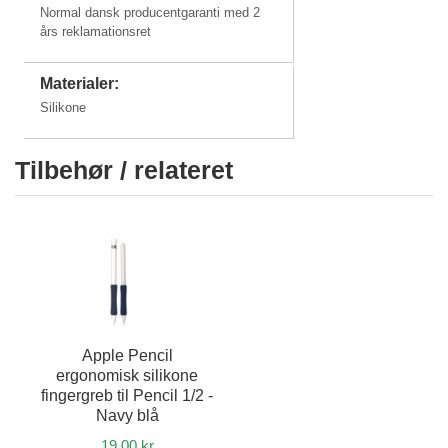
Normal dansk producentgaranti med 2
års reklamationsret
Materialer:
Silikone
Tilbehør / relateret
Apple Pencil
ergonomisk silikone
fingergreb til Pencil 1/2 -
Navy blå
19,00 kr