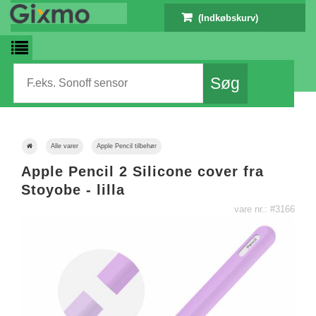
(Indkøbskurv)
Alle varer
Apple Pencil tilbehør
Apple Pencil 2 Silicone cover fra
Stoyobe - lilla
vare nr.: #3166