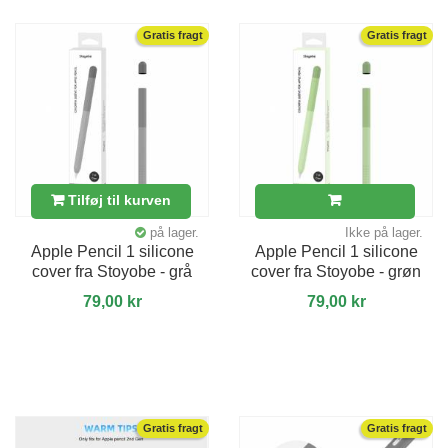
Gratis fragt
Gratis fragt
Tilføj til kurven
på lager.
Ikke på lager.
Apple Pencil 1 silicone
Apple Pencil 1 silicone
cover fra Stoyobe - grå
cover fra Stoyobe - grøn
79,00 kr
79,00 kr
Gratis fragt
Gratis fragt