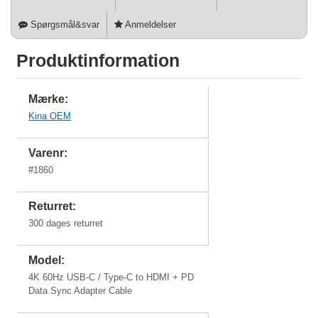
Spørgsmål&svar
Anmeldelser
Produktinformation
Mærke:
Kina OEM
Varenr:
#
1860
Returret:
300 dages returret
Model:
4K 60Hz USB-C / Type-C to HDMI + PD
Data Sync Adapter Cable