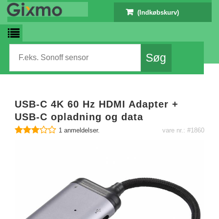
(Indkøbskurv)
USB-C 4K 60 Hz HDMI Adapter +
USB-C opladning og data
1
anmeldelser.
vare nr.: #1860