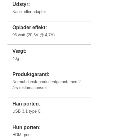
Udstyr:
Kabel eller adapter
Oplader effekt:
96 watt (20,5V @ 4,7A)
Vægt:
40g
Produktgaranti:
Normal dansk producentgaranti med 2
års reklamationsret
Han porten:
USB 3.1 type C
Hun porten:
HDMI port