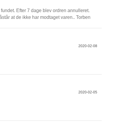
fundet. Efter 7 dage blev ordren annulleret.
står at de ikke har modtaget varen.. Torben
2020-02-08
2020-02-05