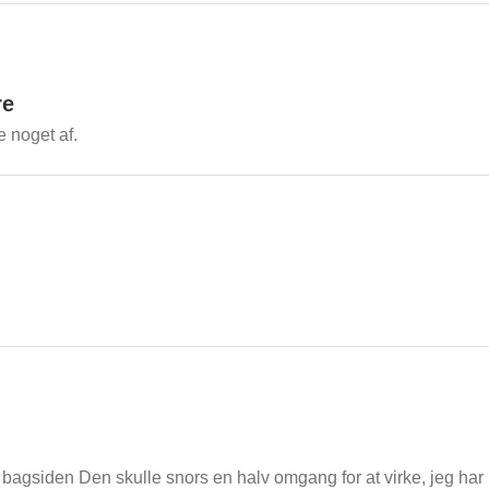
re
 noget af.
 bagsiden Den skulle snors en halv omgang for at virke, jeg har 