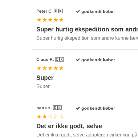
Peter C. 🇩🇰
godkendt køber
★★★★★
Super hurtig ekspedition som and
Super hurtig ekspedition som andre kunne lære
Claus R. 🇩🇰
godkendt køber
★★★★★
Super
Super
hans s. 🇩🇰
godkendt køber
★★☆☆☆
Det er ikke godt, selve
Det er ikke godt, selve adapteren virker kun på