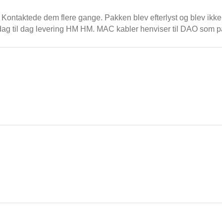
 Kontaktede dem flere gange. Pakken blev efterlyst og blev ikke 
dag til dag levering HM HM. MAC kabler henviser til DAO som på