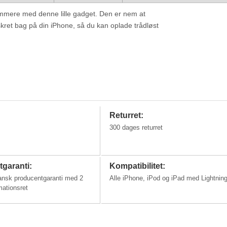
nemmere med denne lille gadget. Den er nem at
skret bag på din iPhone, så du kan oplade trådløst
Returret:
300 dages returret
garanti:
Kompatibilitet:
ansk producentgaranti med 2
Alle iPhone, iPod og iPad med Lightning
mationsret