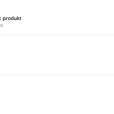
t produkt
AK