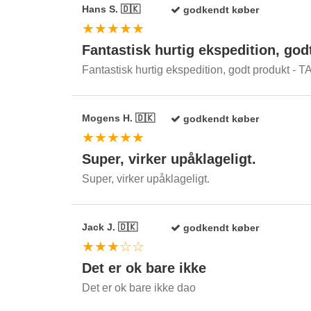
Hans S. 🇩🇰
godkendt køber
★★★★★
Fantastisk hurtig ekspedition, god
Fantastisk hurtig ekspedition, godt produkt - T
Mogens H. 🇩🇰
godkendt køber
★★★★★
Super, virker upåklageligt.
Super, virker upåklageligt.
Jack J. 🇩🇰
godkendt køber
★★★☆☆
Det er ok bare ikke
Det er ok bare ikke dao