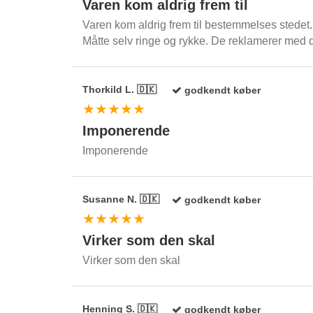
Varen kom aldrig frem til
Varen kom aldrig frem til bestemmelses stedet.
Måtte selv ringe og rykke. De reklamerer med 
Thorkild L. 🇩🇰
godkendt køber
★★★★★
Imponerende
Imponerende
Susanne N. 🇩🇰
godkendt køber
★★★★★
Virker som den skal
Virker som den skal
Henning S. 🇩🇰
godkendt køber