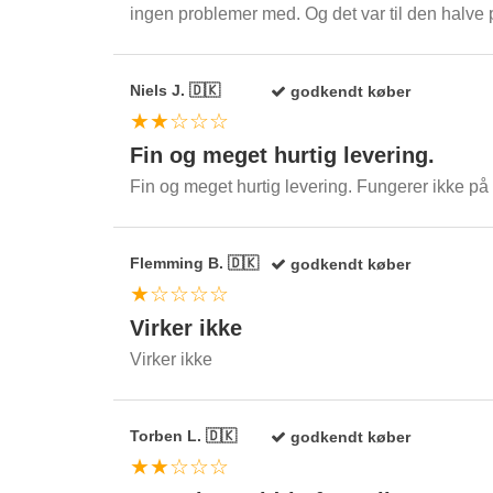
ingen problemer med. Og det var til den halve p
Niels J. 🇩🇰
godkendt køber
★★☆☆☆
Fin og meget hurtig levering.
Fin og meget hurtig levering. Fungerer ikke på 
Flemming B. 🇩🇰
godkendt køber
★☆☆☆☆
Virker ikke
Virker ikke
Torben L. 🇩🇰
godkendt køber
★★☆☆☆