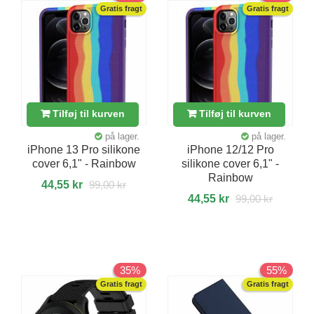
Gratis fragt
Gratis fragt
Tilføj til kurven
Tilføj til kurven
på lager.
på lager.
iPhone 13 Pro silikone
iPhone 12/12 Pro
cover 6,1" - Rainbow
silikone cover 6,1" -
Rainbow
44,55 kr
99,00 kr
44,55 kr
99,00 kr
35%
55%
Gratis fragt
Gratis fragt