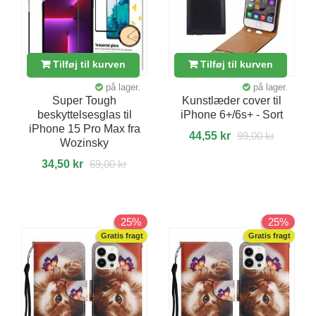
Tilføj til kurven
Tilføj til kurven
på lager.
på lager.
Super Tough
Kunstlæder cover til
beskyttelsesglas til
iPhone 6+/6s+ - Sort
iPhone 15 Pro Max fra
44,55 kr
99,00 kr
Wozinsky
34,50 kr
69,00 kr
25%
25%
Gratis fragt
Gratis fragt