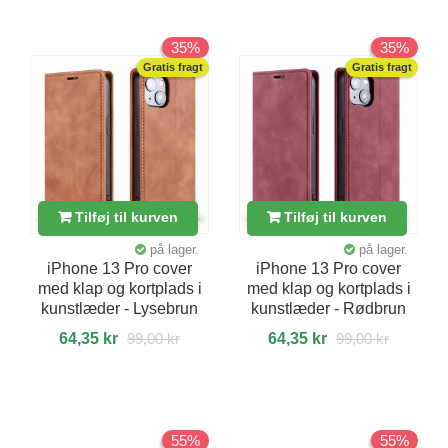
35%
35%
Gratis fragt
Gratis fragt
Tilføj til kurven
Tilføj til kurven
på lager.
på lager.
iPhone 13 Pro cover
iPhone 13 Pro cover
med klap og kortplads i
med klap og kortplads i
kunstlæder - Lysebrun
kunstlæder - Rødbrun
64,35 kr
99,00 kr
64,35 kr
99,00 kr
55%
55%