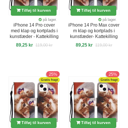
Tilføj til kurven
Tilføj til kurven
på lager.
på lager.
iPhone 14 Pro cover
iPhone 14 Pro Max cover
med klap og kortplads i
m klap og kortplads i
kunstlæder - Kattekilling
kunstlæder- Kattekilling
89,25 kr
119,00 kr
89,25 kr
119,00 kr
25%
25%
Gratis fragt
Gratis fragt
Tilføj til kurven
Tilføj til kurven