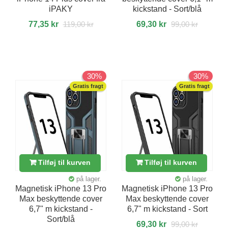
iPAKY
kickstand - Sort/blå
77,35 kr
119,00 kr
69,30 kr
99,00 kr
30%
30%
Gratis fragt
Gratis fragt
Tilføj til kurven
Tilføj til kurven
på lager.
på lager.
Magnetisk iPhone 13 Pro
Magnetisk iPhone 13 Pro
Max beskyttende cover
Max beskyttende cover
6,7" m kickstand -
6,7" m kickstand - Sort
Sort/blå
69,30 kr
99,00 kr