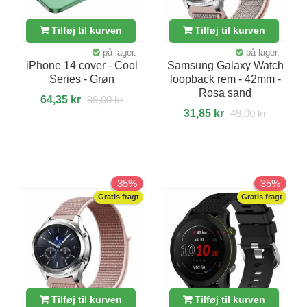
Tilføj til kurven
Tilføj til kurven
på lager.
på lager.
iPhone 14 cover - Cool
Samsung Galaxy Watch
Series - Grøn
loopback rem - 42mm -
Rosa sand
64,35 kr
99,00 kr
31,85 kr
49,00 kr
35%
35%
Gratis fragt
Gratis fragt
Tilføj til kurven
Tilføj til kurven