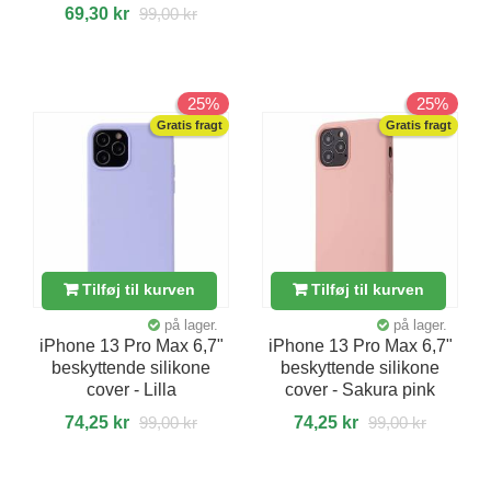
69,30 kr
99,00 kr
25%
25%
Gratis fragt
Gratis fragt
Tilføj til kurven
Tilføj til kurven
på lager.
på lager.
iPhone 13 Pro Max 6,7"
iPhone 13 Pro Max 6,7"
beskyttende silikone
beskyttende silikone
cover - Lilla
cover - Sakura pink
74,25 kr
99,00 kr
74,25 kr
99,00 kr