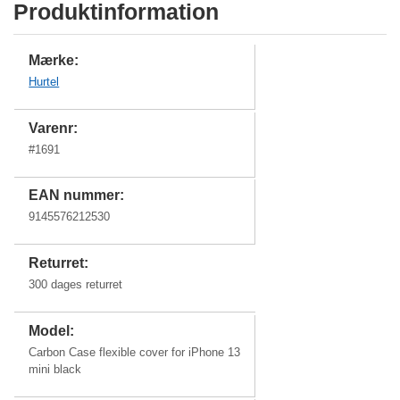
Produktinformation
Mærke:
Hurtel
Varenr:
#
1691
EAN nummer:
9145576212530
Returret:
300 dages returret
Model:
Carbon Case flexible cover for iPhone 13
mini black