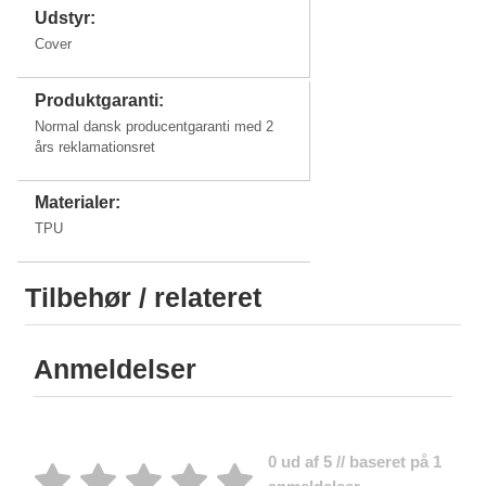
Udstyr:
Cover
Produktgaranti:
Normal dansk producentgaranti med 2
års reklamationsret
Materialer:
TPU
Tilbehør / relateret
Anmeldelser
0 ud af 5 // baseret på 1