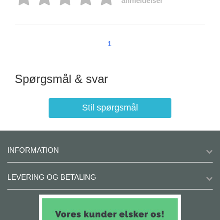
anmeldelser
1
Spørgsmål & svar
Stil spørgsmål
INFORMATION
LEVERING OG BETALING