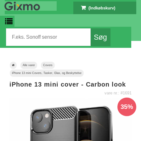
(Indkøbskurv)
Alle varer
Covers
iPhone 13 mini Covers, Tasker, Glas, og Beskyttelse
iPhone 13 mini cover - Carbon look
vare nr.: #1691
35%