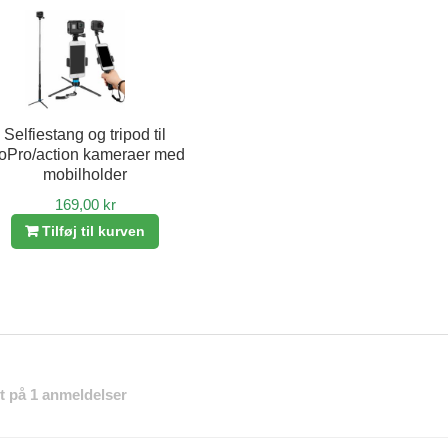
Selfiestang og tripod til
oPro/action kameraer med
mobilholder
169,00 kr
Tilføj til kurven
et på 1 anmeldelser