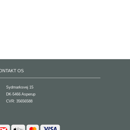
ONTAKT OS
Sydmarksvej 15
DK-5466 Asperup
CVR: 35656588