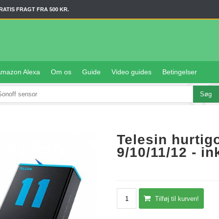
RATIS FRAGT FRA 500 KR.
mazon Alexa
Om os
Guide
Video guides
Betingelser
Telesin hurtig
9/10/11/12 - i
Tilføj til kurven!