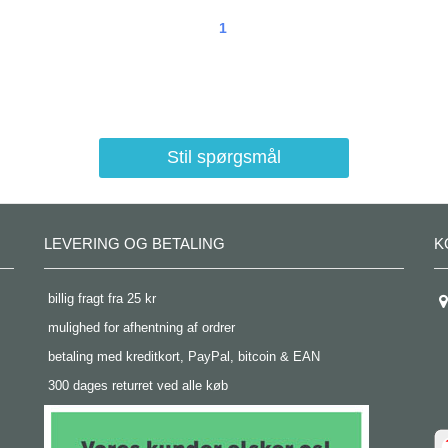
1
Stil spørgsmål
LEVERING OG BETALING
K
 billig fragt fra 25 kr
 mulighed for afhentning af ordrer
 betaling med kreditkort, PayPal, bitcoin & EAN
 300 dages returret ved alle køb