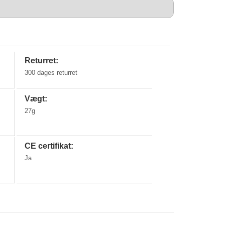
Returret:
300 dages returret
Vægt:
27g
CE certifikat:
Ja