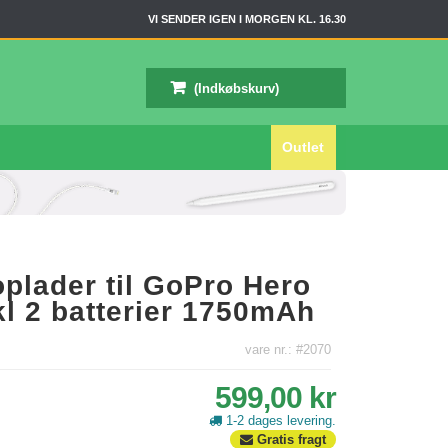
VI SENDER IGEN I MORGEN KL. 16.30
(Indkøbskurv)
Outlet
oplader til GoPro Hero
nkl 2 batterier 1750mAh
vare nr.: #2070
599,00 kr
1-2 dages levering.
Gratis fragt