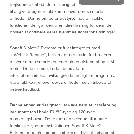
højtydende enhed, der er designet
til at give brugeren fuld kontrol over deres smarte
enheder. Denne enhed er udstyret med en række
funktioner, der gør den til en ideel løsning for dem, der
ønsker at optimere deres hjemmeautomationsløsninger.
Sonoff S-Mate2 Extreme er fuldt integreret med
"eWeLink-Remote", hvilket gør det muligt for brugeren
at styre deres smarte enheder på en afstand af op til 50
meter. Dette er muligt uden behov for en
internetforbindelse, hvilket gør det muligt for brugeren at
have fuld kontrol over deres enheder, selv i tilfælde af
netværksudfald.
Denne enhed er designet til at være nem at installere og
kan monteres i både EU/86-type og 120-type
monteringsbokse. Dette gør den velegnet til mange
forskellige typer af installationer. Sonoff S-Mate2
Extreme er også kompakt i størrelse, hvilket betyder, at