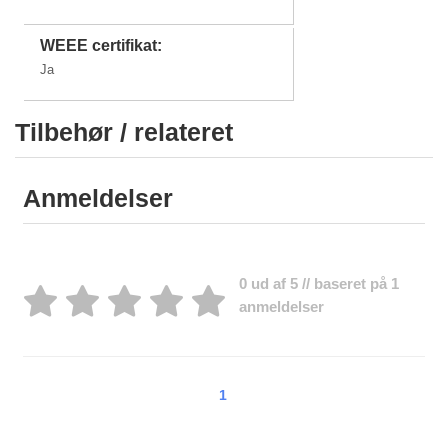
WEEE certifikat:
Ja
Tilbehør / relateret
Anmeldelser
0 ud af 5 // baseret på 1
anmeldelser
1