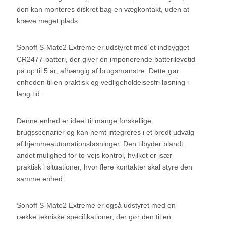
den kan monteres diskret bag en vægkontakt, uden at
kræve meget plads.
Sonoff S-Mate2 Extreme er udstyret med et indbygget
CR2477-batteri, der giver en imponerende batterilevetid
på op til 5 år, afhængig af brugsmønstre. Dette gør
enheden til en praktisk og vedligeholdelsesfri løsning i
lang tid.
Denne enhed er ideel til mange forskellige
brugsscenarier og kan nemt integreres i et bredt udvalg
af hjemmeautomationsløsninger. Den tilbyder blandt
andet mulighed for to-vejs kontrol, hvilket er især
praktisk i situationer, hvor flere kontakter skal styre den
samme enhed.
Sonoff S-Mate2 Extreme er også udstyret med en
række tekniske specifikationer, der gør den til en