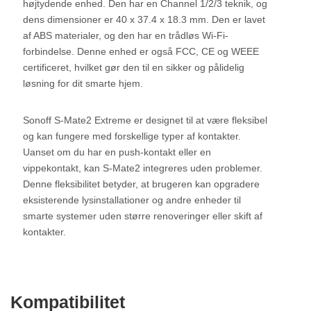
højtydende enhed. Den har en Channel 1/2/3 teknik, og
dens dimensioner er 40 x 37.4 x 18.3 mm. Den er lavet
af ABS materialer, og den har en trådløs Wi-Fi-
forbindelse. Denne enhed er også FCC, CE og WEEE
certificeret, hvilket gør den til en sikker og pålidelig
løsning for dit smarte hjem.
Sonoff S-Mate2 Extreme er designet til at være fleksibel
og kan fungere med forskellige typer af kontakter.
Uanset om du har en push-kontakt eller en
vippekontakt, kan S-Mate2 integreres uden problemer.
Denne fleksibilitet betyder, at brugeren kan opgradere
eksisterende lysinstallationer og andre enheder til
smarte systemer uden større renoveringer eller skift af
kontakter.
Kompatibilitet