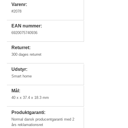
Varenr:
#
2078
EAN nummer:
6920075740936
Returret:
300 dages returret
Udstyr:
Smart home
Mål:
40 x x 37.4 x 18.3 mm
Produktgaranti:
Normal dansk producentgaranti med 2
års reklamationsret