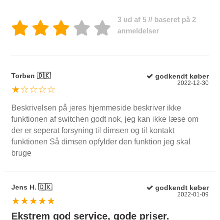
3 ud af 5 // baseret på 2
anmeldelser
Torben 🇩🇰
godkendt køber
2022-12-30
★☆☆☆☆
Beskrivelsen på jeres hjemmeside beskriver ikke
funktionen af switchen godt nok, jeg kan ikke læse om
der er seperat forsyning til dimsen og til kontakt
funktionen Så dimsen opfylder den funktion jeg skal
bruge
Jens H. 🇩🇰
godkendt køber
2022-01-09
★★★★★
Ekstrem god service, gode priser.