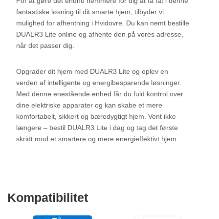
For at gøre det endnu nemmere for dig at få fat i denne
fantastiske løsning til dit smarte hjem, tilbyder vi
mulighed for afhentning i Hvidovre. Du kan nemt bestille
DUALR3 Lite online og afhente den på vores adresse,
når det passer dig.
Opgrader dit hjem med DUALR3 Lite og oplev en
verden af intelligente og energibesparende løsninger.
Med denne enestående enhed får du fuld kontrol over
dine elektriske apparater og kan skabe et mere
komfortabelt, sikkert og bæredygtigt hjem. Vent ikke
længere – bestil DUALR3 Lite i dag og tag det første
skridt mod et smartere og mere energieffektivt hjem.
.
Kompatibilitet