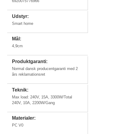
6920075776966
Udstyr:
Smart home
Mål:
4,9cm
Produktgaranti:
Normal dansk producentgaranti med 2
års reklamationsret
Teknik:
Max load: 240V, 15A, 3300W/Total
240V, 10A, 2200W/Gang
Materialer:
PC V0