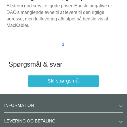
Ekstrem god service, gode priser. Eneste negative er
DAO's manglende evne til at levere til den rigtige
adresse, men fejllevering afhjulpet på bedste vis af
MacKabler.
1
Spørgsmål & svar
Stil spørgsmål
INFORMATION
LEVERING OG BETALING