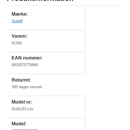
Mærke:
Sonoff
Varenr:
#
1340
EAN nummer:
6920075776966
Returret:
300 dages returret
Model nr:
DUALR3 Lite
Model: