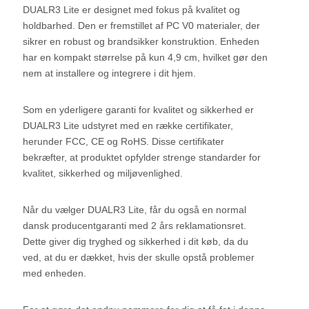
DUALR3 Lite er designet med fokus på kvalitet og
holdbarhed. Den er fremstillet af PC V0 materialer, der
sikrer en robust og brandsikker konstruktion. Enheden
har en kompakt størrelse på kun 4,9 cm, hvilket gør den
nem at installere og integrere i dit hjem.
Som en yderligere garanti for kvalitet og sikkerhed er
DUALR3 Lite udstyret med en række certifikater,
herunder FCC, CE og RoHS. Disse certifikater
bekræfter, at produktet opfylder strenge standarder for
kvalitet, sikkerhed og miljøvenlighed.
Når du vælger DUALR3 Lite, får du også en normal
dansk producentgaranti med 2 års reklamationsret.
Dette giver dig tryghed og sikkerhed i dit køb, da du
ved, at du er dækket, hvis der skulle opstå problemer
med enheden.