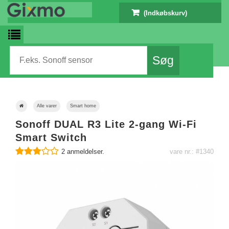
(Indkøbskurv)
Alle varer
Smart home
Sonoff DUAL R3 Lite 2-gang Wi-Fi
Smart Switch
2
anmeldelser.
vare nr.: #1340