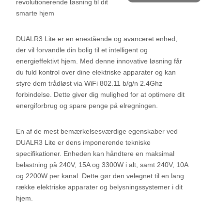
revolutionerende løsning til dit
smarte hjem
DUALR3 Lite er en enestående og avanceret enhed,
der vil forvandle din bolig til et intelligent og
energieffektivt hjem. Med denne innovative løsning får
du fuld kontrol over dine elektriske apparater og kan
styre dem trådløst via WiFi 802.11 b/g/n 2.4Ghz
forbindelse. Dette giver dig mulighed for at optimere dit
energiforbrug og spare penge på elregningen.
En af de mest bemærkelsesværdige egenskaber ved
DUALR3 Lite er dens imponerende tekniske
specifikationer. Enheden kan håndtere en maksimal
belastning på 240V, 15A og 3300W i alt, samt 240V, 10A
og 2200W per kanal. Dette gør den velegnet til en lang
række elektriske apparater og belysningssystemer i dit
hjem.