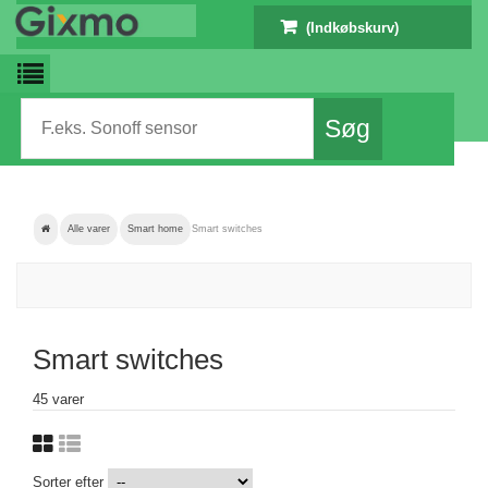
(Indkøbskurv)
Alle varer
Smart home
Smart switches
Smart switches
45 varer
Sorter efter