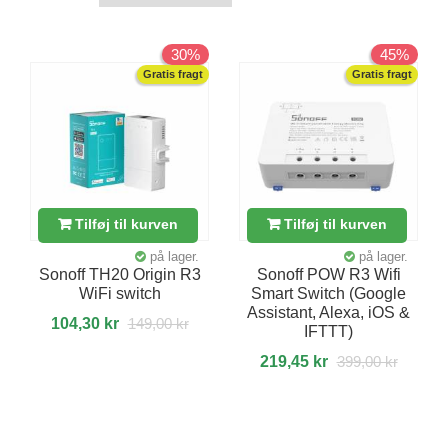
30%
45%
Gratis fragt
Gratis fragt
Tilføj til kurven
Tilføj til kurven
på lager.
på lager.
Sonoff TH20 Origin R3
Sonoff POW R3 Wifi
WiFi switch
Smart Switch (Google
Assistant, Alexa, iOS &
104,30 kr
149,00 kr
IFTTT)
219,45 kr
399,00 kr