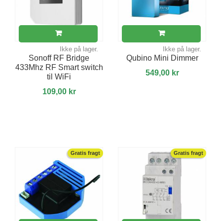
Ikke på lager.
Ikke på lager.
Sonoff RF Bridge
Qubino Mini Dimmer
433Mhz RF Smart switch
549,00 kr
til WiFi
109,00 kr
Gratis fragt
Gratis fragt