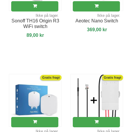
Ikke på lager.
Ikke på lager.
Sonoff TH16 Origin R3
Aeotec Nano Switch
WiFi switch
369,00 kr
89,00 kr
Gratis fragt
Gratis fragt
Ikke på lager.
Ikke på lager.