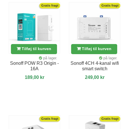
Gratis fragt
Gratis fragt
Tilføj til kurven
Tilføj til kurven
på lager.
på lager.
Sonoff POW R3 Origin -
Sonoff 4CH 4-kanal wifi
16A
smart switch
189,00 kr
249,00 kr
Gratis fragt
Gratis fragt