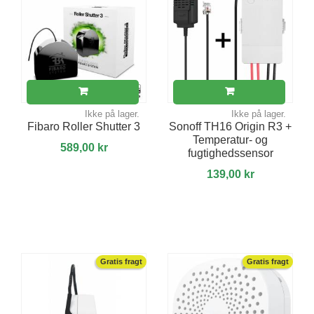
Ikke på lager.
Ikke på lager.
Fibaro Roller Shutter 3
Sonoff TH16 Origin R3 +
Temperatur- og
589,00 kr
fugtighedssensor
139,00 kr
Gratis fragt
Gratis fragt