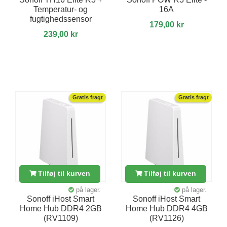
Temperatur- og
16A
fugtighedssensor
179,00 kr
239,00 kr
Gratis fragt
Gratis fragt
Tilføj til kurven
Tilføj til kurven
på lager.
på lager.
Sonoff iHost Smart
Sonoff iHost Smart
Home Hub DDR4 2GB
Home Hub DDR4 4GB
(RV1109)
(RV1126)