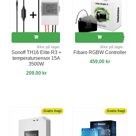
Ikke på lager.
Ikke på lager.
Sonoff TH16 Elite R3 +
Fibaro RGBW Controller
temperatursensor 15A
459,00 kr
3500W
209,00 kr
Gratis fragt
Gratis fragt