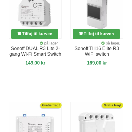
Tilføj til kurven
Tilføj til kurven
på lager.
på lager.
Sonoff DUAL R3 Lite 2-
Sonoff TH16 Elite R3
gang Wi-Fi Smart Switch
WiFi switch
149,00 kr
169,00 kr
Gratis fragt
Gratis fragt