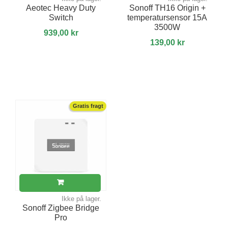
Aeotec Heavy Duty
Sonoff TH16 Origin +
Switch
temperatursensor 15A
3500W
939,00 kr
139,00 kr
Gratis fragt
Ikke på lager.
Sonoff Zigbee Bridge
Pro