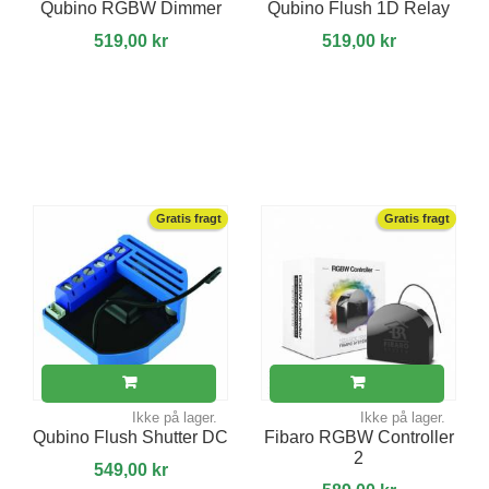
Qubino RGBW Dimmer
Qubino Flush 1D Relay
519,00 kr
519,00 kr
Gratis fragt
Gratis fragt
Ikke på lager.
Ikke på lager.
Qubino Flush Shutter DC
Fibaro RGBW Controller
2
549,00 kr