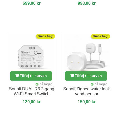
699,00 kr
998,00 kr
Gratis fragt
Gratis fragt
Tilføj til kurven
Tilføj til kurven
på lager.
på lager.
Sonoff DUAL R3 2-gang
Sonoff Zigbee water leak
Wi-Fi Smart Switch
vand-sensor
129,00 kr
159,00 kr