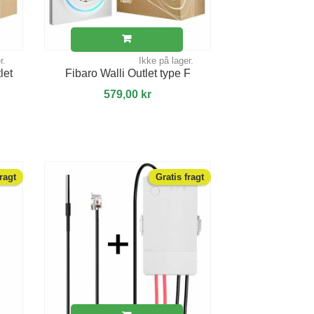
r.
Ikke på lager.
let
Fibaro Walli Outlet type F
579,00 kr
fragt
Gratis fragt