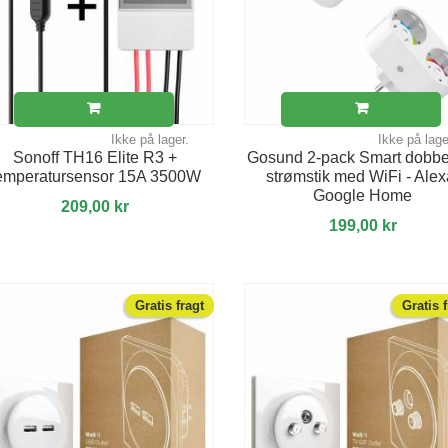
Ikke på lager.
Ikke på lage
Sonoff TH16 Elite R3 +
Gosund 2-pack Smart dobbel
emperatursensor 15A 3500W
strømstik med WiFi - Alex
Google Home
209,00 kr
199,00 kr
Gratis fragt
Gratis 