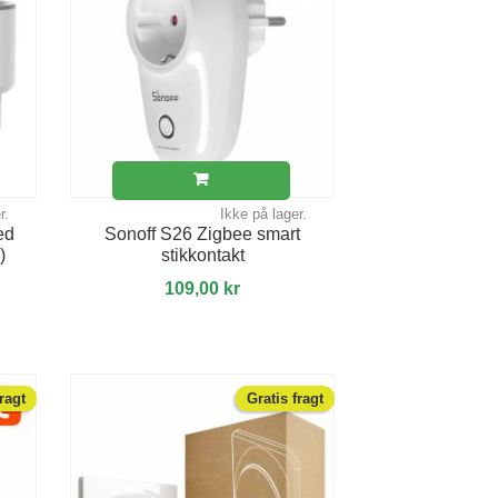
r.
Ikke på lager.
ed
Sonoff S26 Zigbee smart
)
stikkontakt
109,00 kr
fragt
Gratis fragt