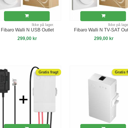
Ikke på lager.
Ikke på lage
Fibaro Walli N USB Outlet
Fibaro Walli N TV-SAT Out
299,00 kr
299,00 kr
Gratis fragt
Gratis 