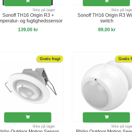
Ikke på lager.
Ikke på lage
Sonoff TH16 Origin R3 +
Sonoff TH16 Origin R3 Wi
mperatur- og fugtighedssensor
switch
139,00 kr
89,00 kr
Gratis fragt
Gratis 
Ikke på lager.
Ikke på lage
hilio Outdoor Motion Sensor
Philio Outdoor Motion Sen