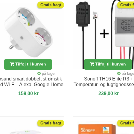
Gratis fragt
Gratis 
Tilføj til kurven
Tilføj til kurven
på lager.
på lage
sund smart dobbelt strømstik
Sonoff TH16 Elite R3 +
d Wi-Fi - Alexa, Google Home
Temperatur- og fugtighedss
159,00 kr
239,00 kr
Gratis fragt
Gratis 