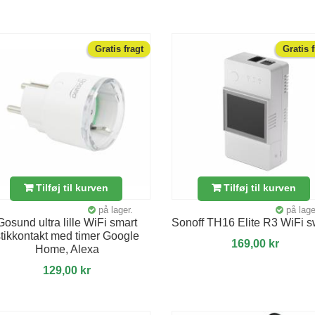
Gratis fragt
Gratis 
Tilføj til kurven
Tilføj til kurven
på lager.
på lage
Gosund ultra lille WiFi smart
Sonoff TH16 Elite R3 WiFi s
stikkontakt med timer Google
169,00 kr
Home, Alexa
129,00 kr