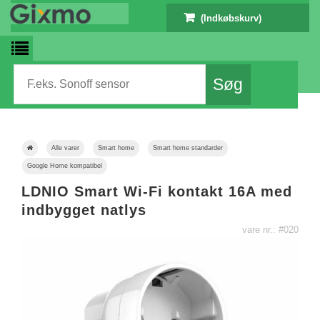
(Indkøbskurv)
Alle varer
Smart home
Smart home standarder
Google Home kompatibel
LDNIO Smart Wi-Fi kontakt 16A med
indbygget natlys
vare nr.: #020