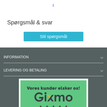
1
Spørgsmål & svar
Stil spørgsmål
INFORMATION
LEVERING OG BETALING