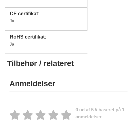
CE certifikat:
Ja
RoHS certifikat:
Ja
Tilbehør / relateret
Anmeldelser
0 ud af 5 // baseret på 1
anmeldelser