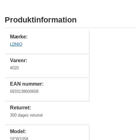
Produktinformation
Mærke:
LDNIO
Varenr:
#
020
EAN nummer:
6933138600658
Returret:
300 dages returret
Model:
SEW1058