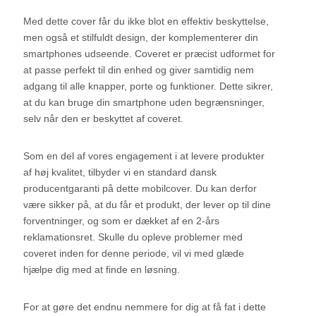
Med dette cover får du ikke blot en effektiv beskyttelse,
men også et stilfuldt design, der komplementerer din
smartphones udseende. Coveret er præcist udformet for
at passe perfekt til din enhed og giver samtidig nem
adgang til alle knapper, porte og funktioner. Dette sikrer,
at du kan bruge din smartphone uden begrænsninger,
selv når den er beskyttet af coveret.
Som en del af vores engagement i at levere produkter
af høj kvalitet, tilbyder vi en standard dansk
producentgaranti på dette mobilcover. Du kan derfor
være sikker på, at du får et produkt, der lever op til dine
forventninger, og som er dækket af en 2-års
reklamationsret. Skulle du opleve problemer med
coveret inden for denne periode, vil vi med glæde
hjælpe dig med at finde en løsning.
For at gøre det endnu nemmere for dig at få fat i dette