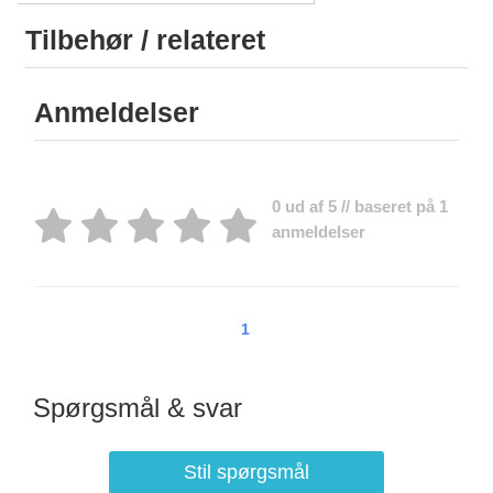
Tilbehør / relateret
Anmeldelser
0 ud af 5 // baseret på 1
anmeldelser
1
Spørgsmål & svar
Stil spørgsmål