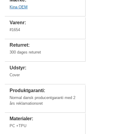
Kina OEM
Varenr:
#
1654
Returret:
300 dages returret
Udstyr:
Cover
Produktgaranti:
Normal dansk producentgaranti med 2
års reklamationsret
Materialer:
PC +TPU