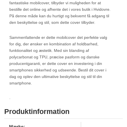
fantastiske mobilcover, tilbyder vi muligheden for at
bestille det online og afhente det i vores butik i Hvidovre.
På denne måde kan du hurtigt og bekvemt få adgang til
den beskyttelse og stil, som dette cover tilbyder.
Sammenfattende er dette mobilcover det perfekte valg
for dig, der ønsker en kombination af holdbarhed,
funktionalitet og æstetik. Med sin blanding af
polycarbonat og TPU, præcise pasform og danske
producentgaranti, er dette cover en investering i din
smartphones sikkerhed og udseende. Bestil dit cover i
dag og oplev den ultimative beskyttelse og stil til din
smartphone.
.
Produktinformation
Mærke: