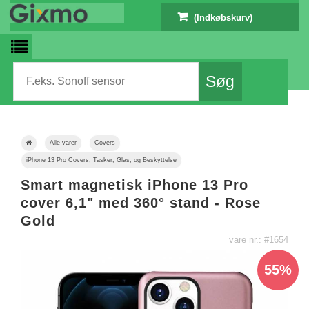
(Indkøbskurv)
Alle varer
Covers
iPhone 13 Pro Covers, Tasker, Glas, og Beskyttelse
Smart magnetisk iPhone 13 Pro
cover 6,1" med 360° stand - Rose
Gold
vare nr.: #1654
55%