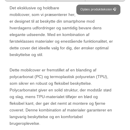
Det eksklusive og holdbare
Oplæs produktteksten 🎧
mobilcover, som vi præsenterer her,
er designet til at beskytte din smartphone mod
hverdagens udfordringer og samtidig bevare dens
elegante udseende. Med en kombination af
førsteklasses materialer og enestående funktionalitet, er
dette cover det ideelle valg for dig, der ønsker optimal
beskyttelse og stil.
Dette mobilcover er fremstillet af en blanding af
polycarbonat (PC) og termoplastisk polyuretan (TPU),
som sikrer en robust og fleksibel beskyttelse.
Polycarbonatet giver en solid struktur, der modstår stød
og slag, mens TPU-materialet tilføjer en blød og
fleksibel kant, der gør det nemt at montere og fjerne
coveret. Denne kombination af materialer garanterer en
langvarig beskyttelse og en komfortabel
brugeroplevelse.