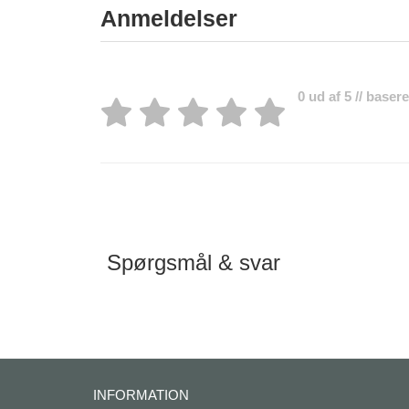
Anmeldelser
0 ud af 5 // baser
Spørgsmål & svar
INFORMATION