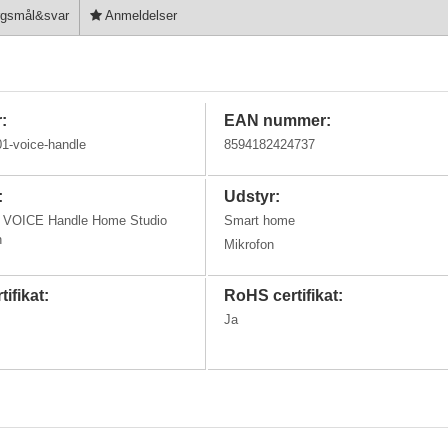
gsmål&svar
Anmeldelser
:
EAN nummer:
-voice-handle
8594182424737
:
Udstyr:
 VOICE Handle Home Studio
Smart home
n
Mikrofon
tifikat:
RoHS certifikat:
Ja