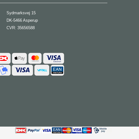
Sydmarksvej 15
DK-5466 Asperup
CVR: 35656588