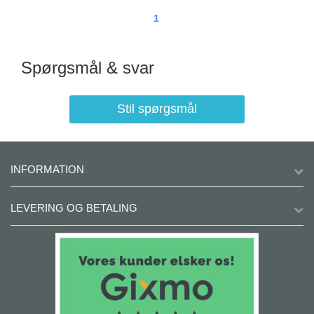
1
Spørgsmål & svar
Stil spørgsmål
INFORMATION
LEVERING OG BETALING