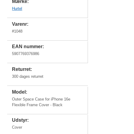
Mærke:
Hurtel
Varenr:
#
1048
EAN nummer:
5907769376986
Returret:
300 dages returret
Model:
Outer Space Case for iPhone 16e
Flexible Frame Cover - Black
Udstyr:
Cover