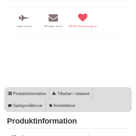
1 dags levering
300 dages returret
300.000 danskere bruger os
Produktinformation
Tilbehør / relateret
Spørgsmål&svar
Anmeldelser
Produktinformation