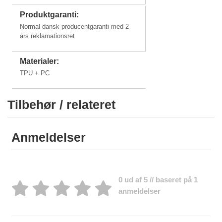
Produktgaranti:
Normal dansk producentgaranti med 2
års reklamationsret
Materialer:
TPU + PC
Tilbehør / relateret
Anmeldelser
0 ud af 5 // baseret på 1
anmeldelser