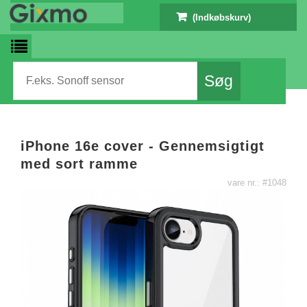
(Indkøbskurv)
iPhone 16e cover - Gennemsigtigt
med sort ramme
vare nr.: #1048