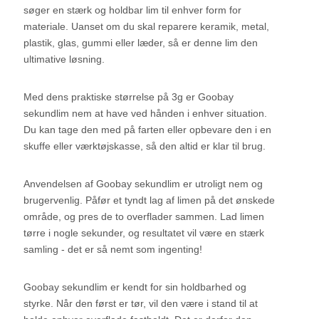
søger en stærk og holdbar lim til enhver form for
materiale. Uanset om du skal reparere keramik, metal,
plastik, glas, gummi eller læder, så er denne lim den
ultimative løsning.
Med dens praktiske størrelse på 3g er Goobay
sekundlim nem at have ved hånden i enhver situation.
Du kan tage den med på farten eller opbevare den i en
skuffe eller værktøjskasse, så den altid er klar til brug.
Anvendelsen af Goobay sekundlim er utroligt nem og
brugervenlig. Påfør et tyndt lag af limen på det ønskede
område, og pres de to overflader sammen. Lad limen
tørre i nogle sekunder, og resultatet vil være en stærk
samling - det er så nemt som ingenting!
Goobay sekundlim er kendt for sin holdbarhed og
styrke. Når den først er tør, vil den være i stand til at