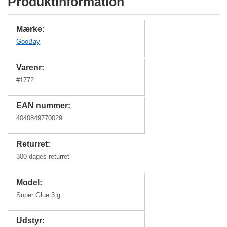
Produktinformation
Mærke:
GooBay
Varenr:
#
1772
EAN nummer:
4040849770029
Returret:
300 dages returret
Model:
Super Glue 3 g
Udstyr: