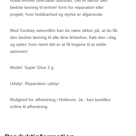
holde enhver overflade fastholdt. Det er derfor den
bedste løsning til enhver form for reparation eller
projekt, hvor holdbarhed og styrke er afgørende.
Med Goobay sekundlim kan du være sikker på, at du får
den bedste løsning til alle dine limbehov. Køb den i dag
og oplev, hvor nemt det er at få tingene til at sidde
sammen!
Model: Super Glue 3 g
Udstyr: Reparation udstyr
Mulighed for afhentning i Hvidovre: Ja - kan bestilles
online til afhentning.
.