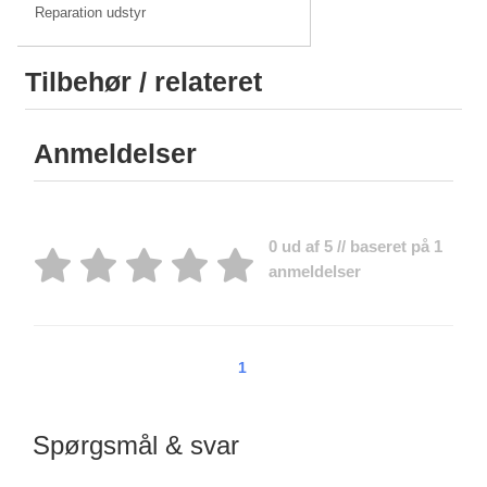
Reparation udstyr
Tilbehør / relateret
Anmeldelser
0 ud af 5 // baseret på 1
anmeldelser
1
Spørgsmål & svar