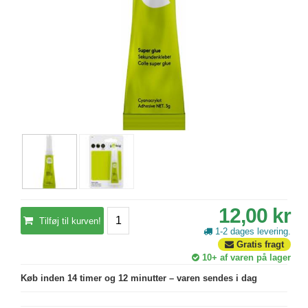
12,00 kr
Tilføj til kurven!
1-2 dages levering.
Gratis fragt
10+
af varen på lager
Køb inden 14 timer og 12 minutter – varen sendes i dag