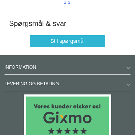
1
2
Spørgsmål & svar
Stil spørgsmål
INFORMATION
LEVERING OG BETALING