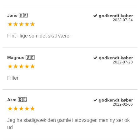
Jane 🇩🇰
godkendt køber
2023-07-24
★★★★★
Fint - lige som det skal være.
Magnus 🇩🇰
godkendt køber
2022-07-28
★★★★★
Filter
Azra 🇩🇰
godkendt køber
2022-02-06
★★★★★
Jeg ha stadigvæk den gamle i støvsuger, men ny ser ok
ud