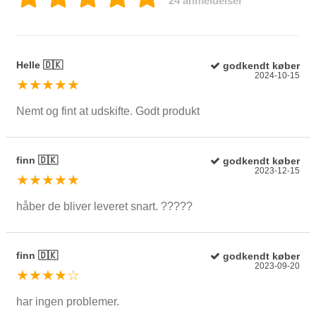
24 anmeldelser
Helle 🇩🇰
godkendt køber
2024-10-15
★★★★★
Nemt og fint at udskifte. Godt produkt
finn 🇩🇰
godkendt køber
2023-12-15
★★★★★
håber de bliver leveret snart. ?????
finn 🇩🇰
godkendt køber
2023-09-20
★★★★☆
har ingen problemer.