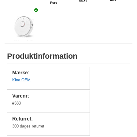
MaxV
Pure
Roborock S5
Produktinformation
Mærke:
Kina OEM
Varenr:
#
383
Returret:
300 dages returret