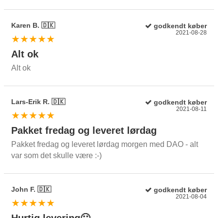
Karen B. 🇩🇰
godkendt køber
2021-08-28
★★★★★
Alt ok
Alt ok
Lars-Erik R. 🇩🇰
godkendt køber
2021-08-11
★★★★★
Pakket fredag og leveret lørdag
Pakket fredag og leveret lørdag morgen med DAO - alt
var som det skulle være :-)
John F. 🇩🇰
godkendt køber
2021-08-04
★★★★★
Hurtig levering🙂