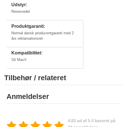
Udstyr:
Reservedel
Produktgaranti:
Normal dansk producentgaranti med 2
års reklamationsret
Kompatibilitet:
S6 MaxV
Tilbehør / relateret
Anmeldelser
4.83 ud af 5 // baseret på