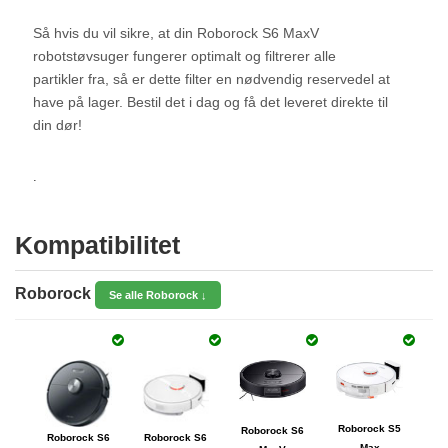
Så hvis du vil sikre, at din Roborock S6 MaxV
robotstøvsuger fungerer optimalt og filtrerer alle
partikler fra, så er dette filter en nødvendig reservedel at
have på lager. Bestil det i dag og få det leveret direkte til
din dør!
.
Kompatibilitet
Roborock
Se alle Roborock ↓
Roborock S5
Roborock S6
Roborock S6
Roborock S6
Max