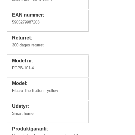
EAN nummer:
5905279987203
Returret:
300 dages returret
Model nr:
FGPB-101-4
Model:
Fibaro The Button - yellow
Udstyr:
Smart home
Produktgaranti: