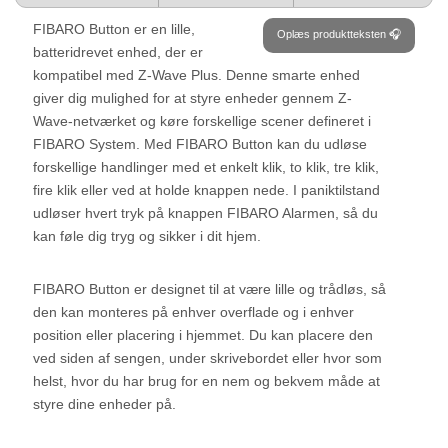
FIBARO Button er en lille,
Oplæs produktteksten 🎧
batteridrevet enhed, der er
kompatibel med Z-Wave Plus. Denne smarte enhed
giver dig mulighed for at styre enheder gennem Z-
Wave-netværket og køre forskellige scener defineret i
FIBARO System. Med FIBARO Button kan du udløse
forskellige handlinger med et enkelt klik, to klik, tre klik,
fire klik eller ved at holde knappen nede. I paniktilstand
udløser hvert tryk på knappen FIBARO Alarmen, så du
kan føle dig tryg og sikker i dit hjem.
FIBARO Button er designet til at være lille og trådløs, så
den kan monteres på enhver overflade og i enhver
position eller placering i hjemmet. Du kan placere den
ved siden af sengen, under skrivebordet eller hvor som
helst, hvor du har brug for en nem og bekvem måde at
styre dine enheder på.