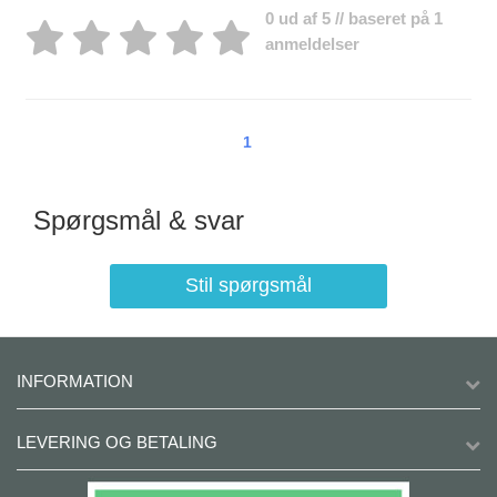
0 ud af 5 // baseret på 1
anmeldelser
1
Spørgsmål & svar
Stil spørgsmål
INFORMATION
LEVERING OG BETALING