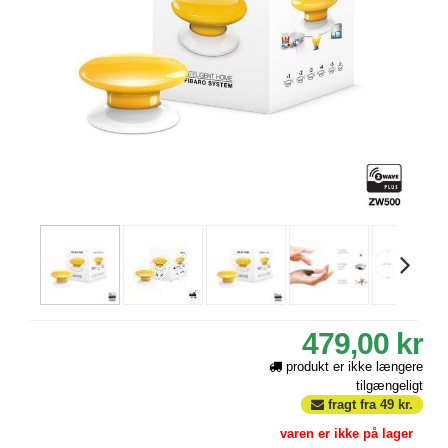
479,00 kr
produkt er ikke længere
tilgængeligt
fragt fra
49
kr.
varen er ikke på lager