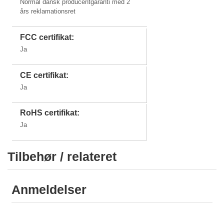
Normal dansk producentgaranti med 2
års reklamationsret
FCC certifikat:
Ja
CE certifikat:
Ja
RoHS certifikat:
Ja
Tilbehør / relateret
Anmeldelser