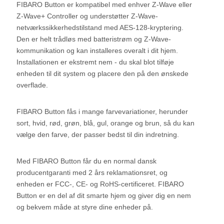
FIBARO Button er kompatibel med enhver Z-Wave eller
Z-Wave+ Controller og understøtter Z-Wave-
netværkssikkerhedstilstand med AES-128-kryptering.
Den er helt trådløs med batteristrøm og Z-Wave-
kommunikation og kan installeres overalt i dit hjem.
Installationen er ekstremt nem - du skal blot tilføje
enheden til dit system og placere den på den ønskede
overflade.
FIBARO Button fås i mange farvevariationer, herunder
sort, hvid, rød, grøn, blå, gul, orange og brun, så du kan
vælge den farve, der passer bedst til din indretning.
Med FIBARO Button får du en normal dansk
producentgaranti med 2 års reklamationsret, og
enheden er FCC-, CE- og RoHS-certificeret. FIBARO
Button er en del af dit smarte hjem og giver dig en nem
og bekvem måde at styre dine enheder på.