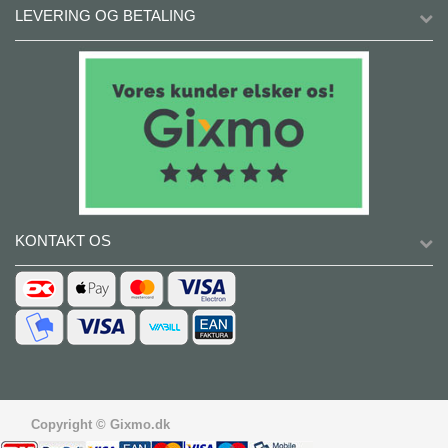
LEVERING OG BETALING
KONTAKT OS
Copyright © Gixmo.dk