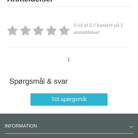
0 ud af 5 // baseret på 1
anmeldelser
1
Spørgsmål & svar
Stil spørgsmål
INFORMATION