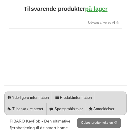
Tilsvarende produkter
på lager
Udvalgt af vores AI 🤖
Yderligere information
Produktinformation
Tilbehør / relateret
Spørgsmål&svar
Anmeldelser
FIBARO KeyFob - Den ultimative
Oplæs produktteksten 🎧
fjernbetjening til dit smart home