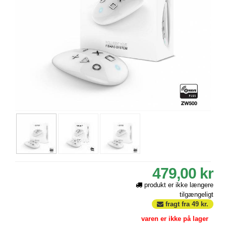
479,00 kr
produkt er ikke længere
tilgængeligt
fragt fra
49
kr.
varen er ikke på lager