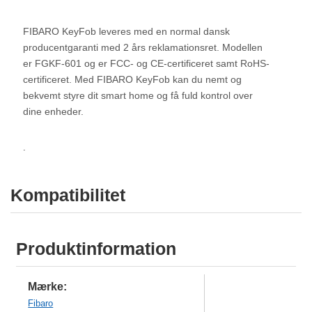
FIBARO KeyFob leveres med en normal dansk
producentgaranti med 2 års reklamationsret. Modellen
er FGKF-601 og er FCC- og CE-certificeret samt RoHS-
certificeret. Med FIBARO KeyFob kan du nemt og
bekvemt styre dit smart home og få fuld kontrol over
dine enheder.
.
Kompatibilitet
Produktinformation
Mærke:
Fibaro