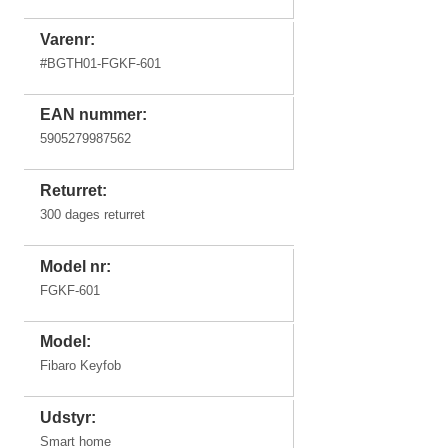
Varenr:
#
BGTH01-FGKF-601
EAN nummer:
5905279987562
Returret:
300 dages returret
Model nr:
FGKF-601
Model:
Fibaro Keyfob
Udstyr:
Smart home