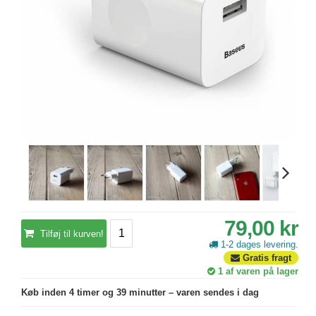
79,00 kr
Tilføj til kurven!
1-2 dages levering.
Gratis fragt
1
af varen på lager
Køb inden 4 timer og 39 minutter – varen sendes i dag