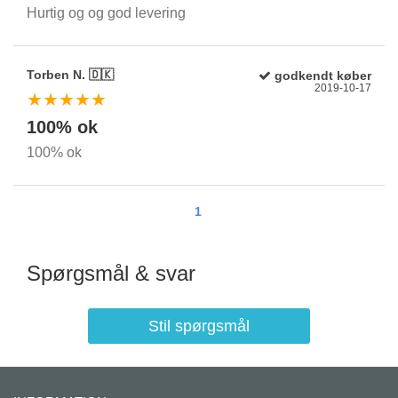
Hurtig og og god levering
Torben N. 🇩🇰
godkendt køber
2019-10-17
★★★★★
100% ok
100% ok
1
Spørgsmål & svar
Stil spørgsmål