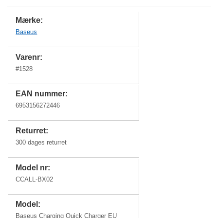
Mærke:
Baseus
Varenr:
#
1528
EAN nummer:
6953156272446
Returret:
300 dages returret
Model nr:
CCALL-BX02
Model:
Baseus Charging Quick Charger EU