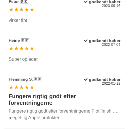
Peter 🇩🇰
godkendt køber
2023-09-16
★★★★★
virker fint
Heine 🇩🇰
godkendt køber
2022-07-04
★★★★★
Super oplader
Flemming S. 🇩🇰
godkendt køber
2022-01-12
★★★★★
Fungere rigtig godt efter
forventningerne
Fungere rigtig godt efter forventningerne Flot finish …,
meget lig Apple profukter .