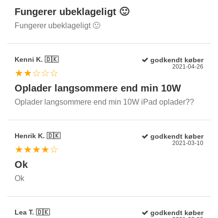
Fungerer ubeklageligt 🙂
Fungerer ubeklageligt 🙂
Kenni K. 🇩🇰
godkendt køber
2021-04-26
★★☆☆☆
Oplader langsommere end min 10W
Oplader langsommere end min 10W iPad oplader??
Henrik K. 🇩🇰
godkendt køber
2021-03-10
★★★★☆
Ok
Ok
Lea T. 🇩🇰
godkendt køber