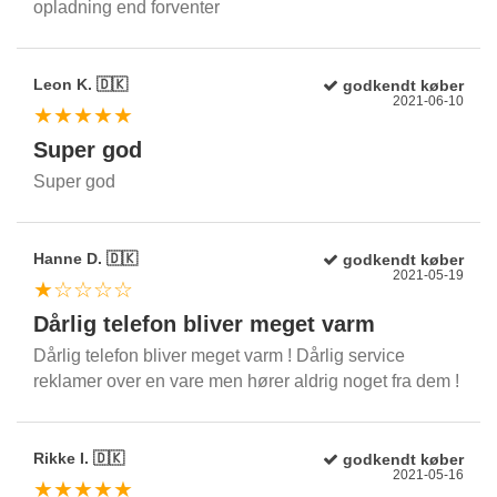
opladning end forventer
Leon K. 🇩🇰
godkendt køber
2021-06-10
★★★★★
Super god
Super god
Hanne D. 🇩🇰
godkendt køber
2021-05-19
★☆☆☆☆
Dårlig telefon bliver meget varm
Dårlig telefon bliver meget varm ! Dårlig service
reklamer over en vare men hører aldrig noget fra dem !
Rikke I. 🇩🇰
godkendt køber
2021-05-16
★★★★★