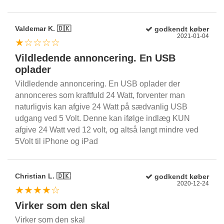
Valdemar K. 🇩🇰
godkendt køber
2021-01-04
★☆☆☆☆
Vildledende annoncering. En USB
oplader
Vildledende annoncering. En USB oplader der
annonceres som kraftfuld 24 Watt, forventer man
naturligvis kan afgive 24 Watt på sædvanlig USB
udgang ved 5 Volt. Denne kan ifølge indlæg KUN
afgive 24 Watt ved 12 volt, og altså langt mindre ved
5Volt til iPhone og iPad
Christian L. 🇩🇰
godkendt køber
2020-12-24
★★★★☆
Virker som den skal
Virker som den skal