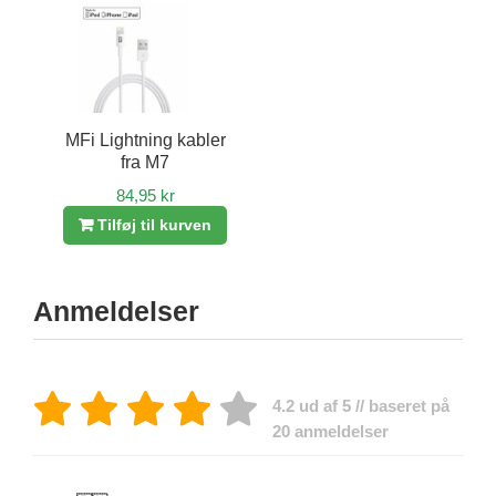
MFi Lightning kabler
fra M7
84,95 kr
Tilføj til kurven
Anmeldelser
4.2 ud af 5 // baseret på
20 anmeldelser