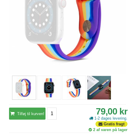
79,00 kr
Tilføj til kurven!
1-2 dages levering.
Gratis fragt
2
af varen på lager