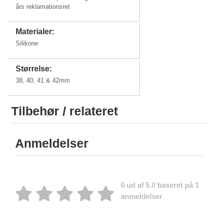
års reklamationsret
Materialer:
Silikone
Størrelse:
38, 40, 41 & 42mm
Tilbehør / relateret
Anmeldelser
0 ud af 5 // baseret på 1
anmeldelser