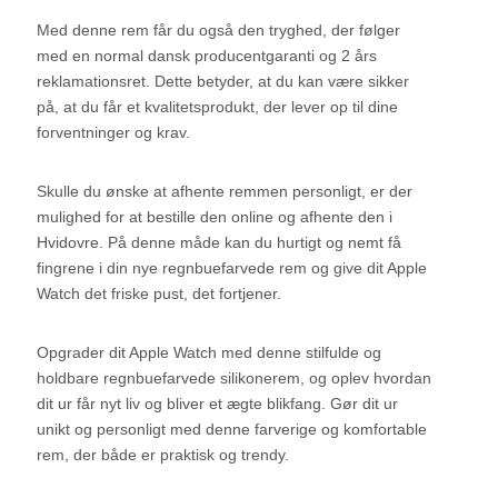
Med denne rem får du også den tryghed, der følger
med en normal dansk producentgaranti og 2 års
reklamationsret. Dette betyder, at du kan være sikker
på, at du får et kvalitetsprodukt, der lever op til dine
forventninger og krav.
Skulle du ønske at afhente remmen personligt, er der
mulighed for at bestille den online og afhente den i
Hvidovre. På denne måde kan du hurtigt og nemt få
fingrene i din nye regnbuefarvede rem og give dit Apple
Watch det friske pust, det fortjener.
Opgrader dit Apple Watch med denne stilfulde og
holdbare regnbuefarvede silikonerem, og oplev hvordan
dit ur får nyt liv og bliver et ægte blikfang. Gør dit ur
unikt og personligt med denne farverige og komfortable
rem, der både er praktisk og trendy.