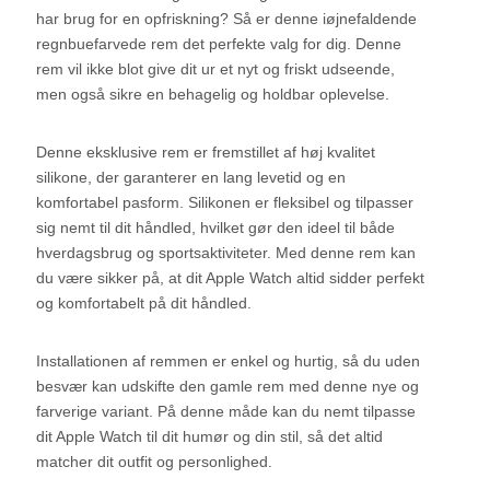
har brug for en opfriskning? Så er denne iøjnefaldende
regnbuefarvede rem det perfekte valg for dig. Denne
rem vil ikke blot give dit ur et nyt og friskt udseende,
men også sikre en behagelig og holdbar oplevelse.
Denne eksklusive rem er fremstillet af høj kvalitet
silikone, der garanterer en lang levetid og en
komfortabel pasform. Silikonen er fleksibel og tilpasser
sig nemt til dit håndled, hvilket gør den ideel til både
hverdagsbrug og sportsaktiviteter. Med denne rem kan
du være sikker på, at dit Apple Watch altid sidder perfekt
og komfortabelt på dit håndled.
Installationen af remmen er enkel og hurtig, så du uden
besvær kan udskifte den gamle rem med denne nye og
farverige variant. På denne måde kan du nemt tilpasse
dit Apple Watch til dit humør og din stil, så det altid
matcher dit outfit og personlighed.