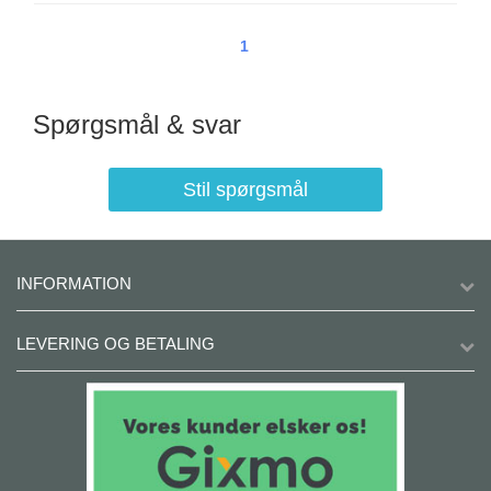
1
Spørgsmål & svar
Stil spørgsmål
INFORMATION
LEVERING OG BETALING