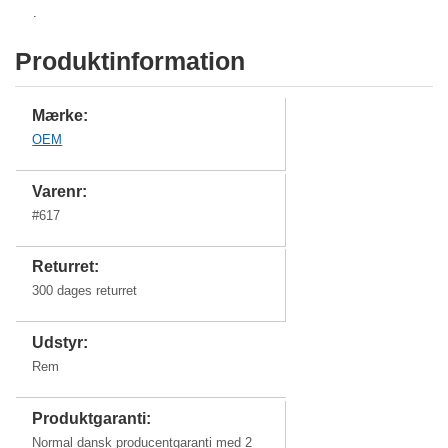
.
Produktinformation
Mærke:
OEM
Varenr:
#
617
Returret:
300 dages returret
Udstyr:
Rem
Produktgaranti:
Normal dansk producentgaranti med 2