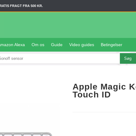
RATIS FRAGT FRA 500 KR.
mazon Alexa
Om os
Guide
Video guides
Betingelser
Apple Magic K
Touch ID