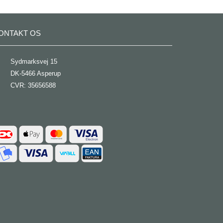
ONTAKT OS
Sydmarksvej 15
DK-5466 Asperup
CVR: 35656588