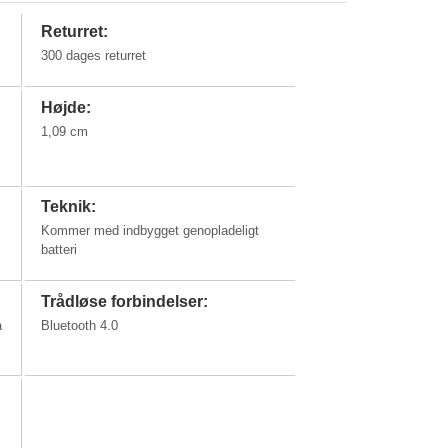
Returret:
300 dages returret
Højde:
1,09 cm
Teknik:
Kommer med indbygget genopladeligt
batteri
Trådløse forbindelser:
å
Bluetooth 4.0