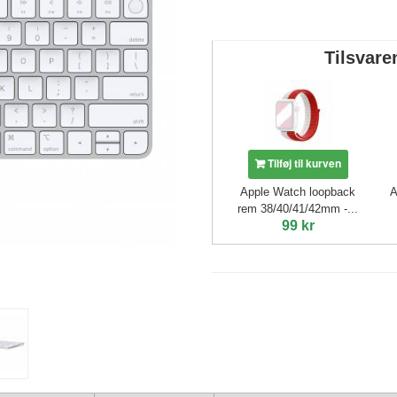
Tilsvare
Tilføj til kurven
Apple Watch loopback
A
rem 38/40/41/42mm -...
99 kr