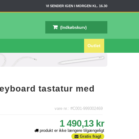
VI SENDER IGEN I MORGEN KL. 16.30
(Indkøbskurv)
Outlet
eyboard tastatur med
vare nr.: #C001-999302469
1 490,13 kr
produkt er ikke længere tilgængeligt
Gratis fragt