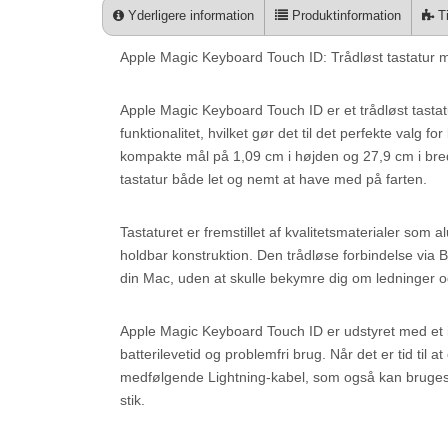
Yderligere information
Produktinformation
Ti
Apple Magic Keyboard Touch ID: Trådløst tastatur me
Apple Magic Keyboard Touch ID er et trådløst tastat
funktionalitet, hvilket gør det til det perfekte valg 
kompakte mål på 1,09 cm i højden og 27,9 cm i br
tastatur både let og nemt at have med på farten.
Tastaturet er fremstillet af kvalitetsmaterialer som a
holdbar konstruktion. Den trådløse forbindelse via Blu
din Mac, uden at skulle bekymre dig om ledninger o
Apple Magic Keyboard Touch ID er udstyret med et in
batterilevetid og problemfri brug. Når det er tid til
medfølgende Lightning-kabel, som også kan bruges 
stik.