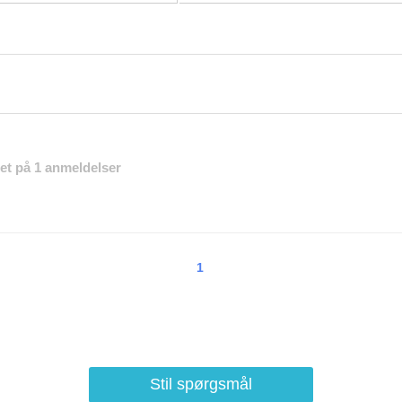
eret på 1 anmeldelser
1
Stil spørgsmål