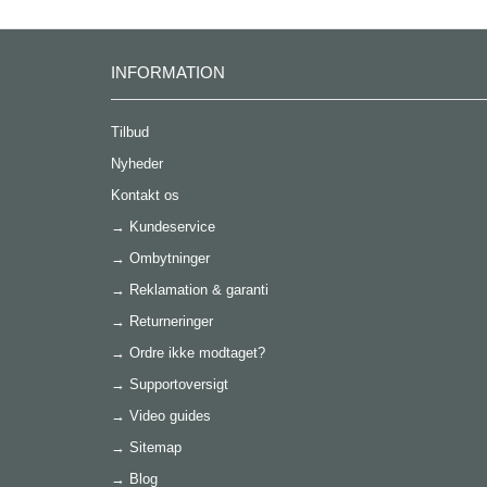
INFORMATION
Tilbud
Nyheder
Kontakt os
→
Kundeservice
→
Ombytninger
→
Reklamation & garanti
→
Returneringer
→
Ordre ikke modtaget?
→
Supportoversigt
→
Video guides
→
Sitemap
→
Blog