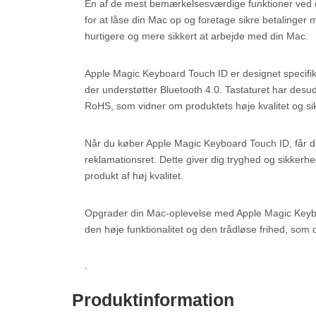
En af de mest bemærkelsesværdige funktioner ved de
for at låse din Mac op og foretage sikre betalinger 
hurtigere og mere sikkert at arbejde med din Mac.
Apple Magic Keyboard Touch ID er designet specifik
der understøtter Bluetooth 4.0. Tastaturet har des
RoHS, som vidner om produktets høje kvalitet og si
Når du køber Apple Magic Keyboard Touch ID, får du
reklamationsret. Dette giver dig tryghed og sikkerhed
produkt af høj kvalitet.
Opgrader din Mac-oplevelse med Apple Magic Keybo
den høje funktionalitet og den trådløse frihed, som de
.
Produktinformation