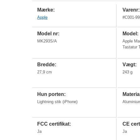
Mærke:
Varenr:
Apple
#
C001-99
Model nr:
Model:
MK293S/A
Apple Ma
Tastatur 
Bredde:
Vægt:
27,9 cm
243 g
Hun porten:
Materia
Lightning stik (iPhone)
Aluminium
FCC certifikat:
CE certi
Ja
Ja