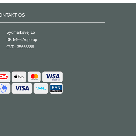
ONTAKT OS
Sydmarksvej 15
DK-5466 Asperup
CVR: 35656588