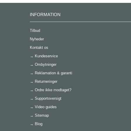
INFORMATION
Tilbud
Nyheder
Kontakt os
→
Kundeservice
→
Ombytninger
→
Reklamation & garanti
→
Returneringer
→
Ordre ikke modtaget?
→
Supportoversigt
→
Video guides
→
Sitemap
→
Blog