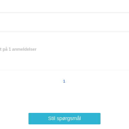
et på 1 anmeldelser
1
Stil spørgsmål