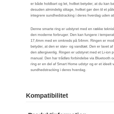
er både holdbart og let, hvilket betyder, at du ka
desuden almindelig slitage, hvilket gør den til et pål
integrere sundhedstracking i deres hverdag uden at
Denne smarte ring er udstyret med en række tekniske s
den moderne forbruger. Den kan fungere i temperatu
17,4mm med en omkreds på 54mm. Ringen er model 1
betyder, at den er støv- og vandtæt. Den er lavet af r
den allergivenlig. Ringen er udstyret med et Li-ion
manual. Den har trådløs forbindelse via Bluetooth 
ring er en del af Smart Home udstyr og er et ideelt 
sundhedstracking i deres hverdag.
Kompatibilitet