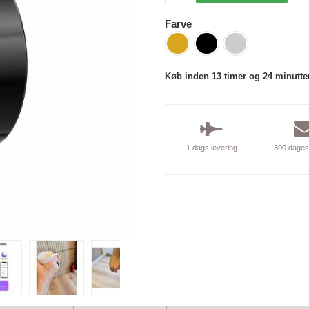
Farve
Køb inden 13 timer og 24 minutte
1 dags levering
300 dages 