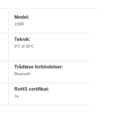
Model:
11MR
Teknik:
0°C til 50°C
Trådløse forbindelser:
Bluetooth
RoHS certifikat:
Ja