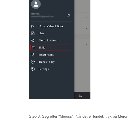
Step 3: Søg efter "Meross". Når det er fundet, tryk på Meross