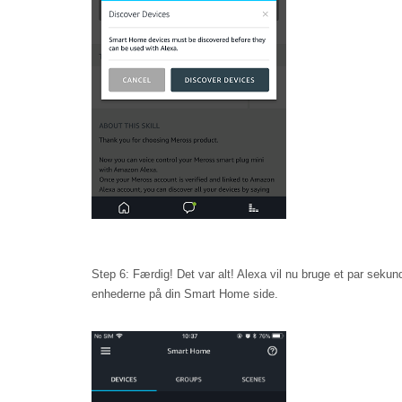
Step 6: Færdig! Det var alt! Alexa vil nu bruge et par sekund
enhederne på din Smart Home side.