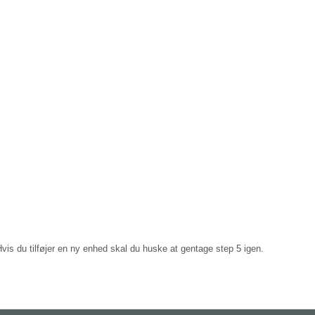
s du tilføjer en ny enhed skal du huske at gentage step 5 igen.