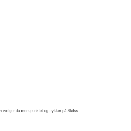
'en vælger du menupunktet og trykker på Skilss.