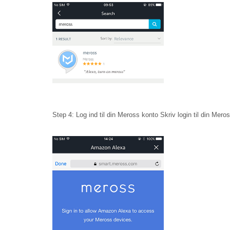
Step 4: Log ind til din Meross konto Skriv login til din Mero