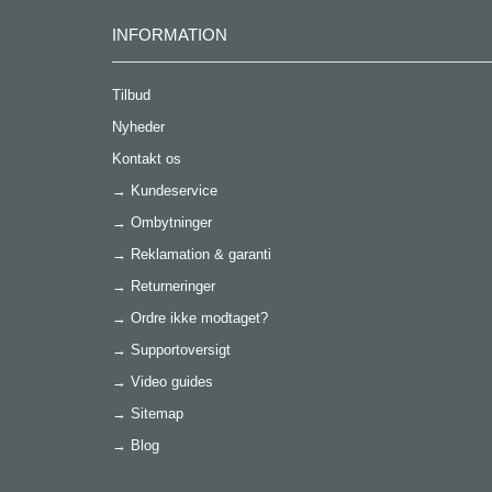
INFORMATION
Tilbud
Nyheder
Kontakt os
→
Kundeservice
→
Ombytninger
→
Reklamation & garanti
→
Returneringer
→
Ordre ikke modtaget?
→
Supportoversigt
→
Video guides
→
Sitemap
→
Blog