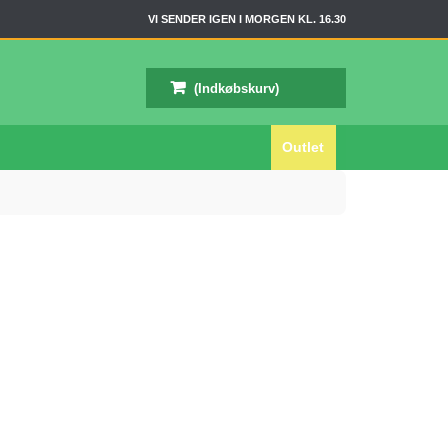
VI SENDER IGEN I MORGEN KL. 16.30
(Indkøbskurv)
Outlet