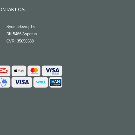
ONTAKT OS
Sydmarksvej 15
DK-5466 Asperup
CVR: 35656588