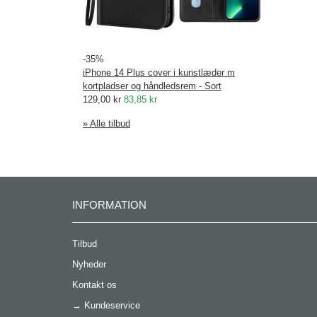
-35%
iPhone 14 Plus cover i kunstlæder m
kortpladser og håndledsrem - Sort
129,00 kr
83,85 kr
» Alle tilbud
INFORMATION
Tilbud
Nyheder
Kontakt os
→
Kundeservice