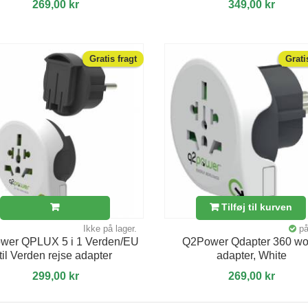
269,00 kr
349,00 kr
Gratis fragt
Grati
Tilføj til kurven
Ikke på lager.
på
wer QPLUX 5 i 1 Verden/EU
Q2Power Qdapter 360 wo
til Verden rejse adapter
adapter, White
299,00 kr
269,00 kr