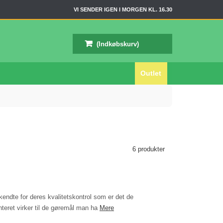
VI SENDER IGEN I MORGEN KL. 16.30
(Indkøbskurv)
Outlet
6 produkter
kendte for deres kvalitetskontrol som er det de
nteret virker til de gøremål man ha
Mere