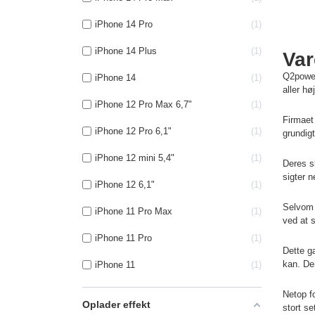
iPhone 14 Pro
1
iPhone 14 Plus
1
Var
Q2power
iPhone 14
1
aller hø
iPhone 12 Pro Max 6,7"
1
Firmaet
iPhone 12 Pro 6,1"
1
grundig
iPhone 12 mini 5,4"
1
Deres s
sigter n
iPhone 12 6,1"
1
Selvom a
iPhone 11 Pro Max
1
ved at s
iPhone 11 Pro
1
Dette g
kan. De
iPhone 11
1
Netop fo
Oplader effekt
stort se