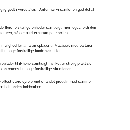
gtig godt i vores ører. Derfor har vi samlet en god del af
de flere forskellige enheder samtidigt, men også fordi den
returen, så der altid er strøm på mobilen.
r mulighed for at få en oplader til Macbook med på turen
til mange forskellige lande samtidigt.
lader til iPhone samtidigt, hvilket er utrolig praktisk
an bruges i mange forskellige situationer.
 oftest være dyrere end et andet produkt med samme
en helt anden holdbarhed.