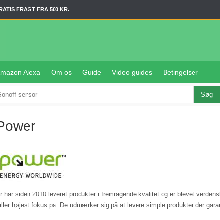
RATIS FRAGT FRA 500 KR.
mazon Alexa
Om os
Guide
Video guides
Betingelser
Power
 har siden 2010 leveret produkter i fremragende kvalitet og er blevet verdens
aller højest fokus på. De udmærker sig på at levere simple produkter der gara