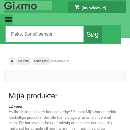
(Indkøbskurv)
Alle varer
Smart home
Mijia produkter
Mijia produkter
12 varer
Hvilke Mijia produkter kan jeg vælge? Xiaomi Mijia har en række
forskellige produkter der alle kan bidrage til at smartificere dit
hjem. De har lavet et lækkert udvalg af sensorer der giver dig
mulighed for at måle alt lige fra røg i hjemmet, til vand og