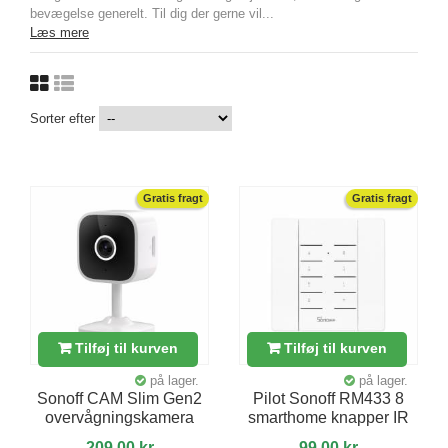
bevægelse generelt. Til dig der gerne vil...
Læs mere
Sorter efter
Gratis fragt
Gratis fragt
Tilføj til kurven
Tilføj til kurven
på lager.
på lager.
Sonoff CAM Slim Gen2
Pilot Sonoff RM433 8
overvågningskamera
smarthome knapper IR
209,00 kr
99,00 kr