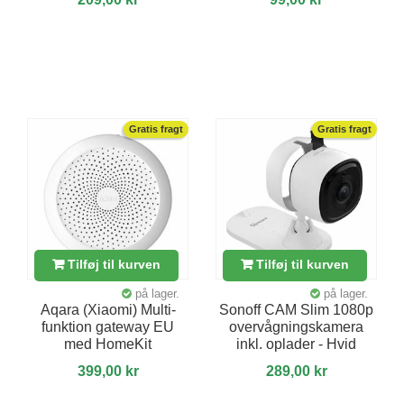
Gratis fragt
Gratis fragt
Tilføj til kurven
Tilføj til kurven
på lager.
på lager.
Aqara (Xiaomi) Multi-
Sonoff CAM Slim 1080p
funktion gateway EU
overvågningskamera
med HomeKit
inkl. oplader - Hvid
399,00 kr
289,00 kr