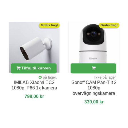
Gratis fragt
Gratis fragt
Tilføj til kurven
på lager.
Ikke på lager.
IMILAB Xiaomi EC2
Sonoff CAM Pan-Tilt 2
1080p IP66 1x kamera
1080p
overvågningskamera
799,00 kr
339,00 kr