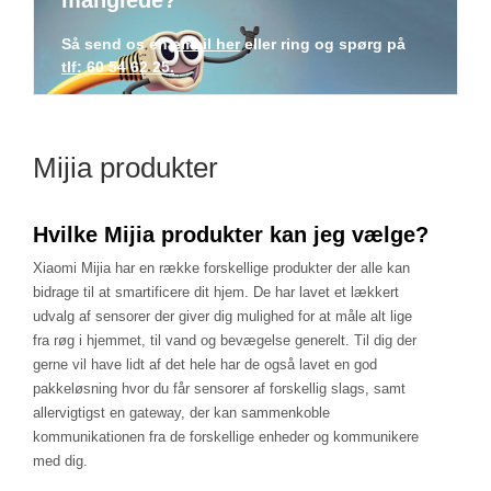
manglede?
Så send os en
email her
eller ring og spørg på
tlf: 60 54 62 25.
Mijia produkter
Hvilke Mijia produkter kan jeg vælge?
Xiaomi Mijia har en række forskellige produkter der alle kan
bidrage til at smartificere dit hjem. De har lavet et lækkert
udvalg af sensorer der giver dig mulighed for at måle alt lige
fra røg i hjemmet, til vand og bevægelse generelt. Til dig der
gerne vil have lidt af det hele har de også lavet en god
pakkeløsning hvor du får sensorer af forskellig slags, samt
allervigtigst en gateway, der kan sammenkoble
kommunikationen fra de forskellige enheder og kommunikere
med dig.