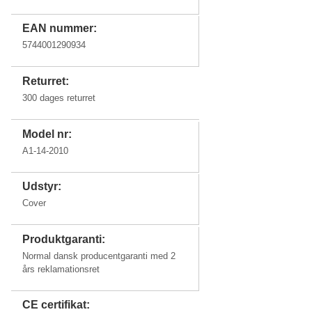
EAN nummer:
5744001290934
Returret:
300 dages returret
Model nr:
A1-14-2010
Udstyr:
Cover
Produktgaranti:
Normal dansk producentgaranti med 2
års reklamationsret
CE certifikat: