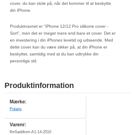
cover, du kan stole på, når det kommer til at beskytte
din iPhone.
Produktnavnet er "iPhone 12/12 Pro silikone cover -
Sort", men det er meget mere end bare et cover. Det er
en investering i din iPhones levetid og udseende. Med
dette cover kan du være sikker på, at din iPhone er
beskyttet, samtidig med at du kan udtrykke din
personlige stil.
Produktinformation
Mærke:
Polaris
Varenr:
#
m5addtom-A1-14-2010