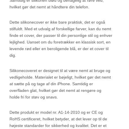
Samtidig er silikonen blød og behagelig at røre ved,
hvilket gør det nemt at håndtere din telefon.
Dette silikonecover er ikke bare praktisk, det er også
stilfuldt. Med et udvalg af forskellige farver, kan du nemt
finde et cover, der passer til din personlige stil og enhver
lejlighed. Uanset om du foretrækker en klassisk sort, en
levende rød eller en beroligende blå, er der et cover til
dig.
Silikonecoveret er designet til at være nemt at bruge og
vedligeholde. Materialet er bøjeligt, hvilket gør det nemt
at sætte på og tage af din iPhone. Samtidig er
overfladen glat, hvilket gør det nemt at rengøre og
holde fri for støv og snavs.
Dette produkt er model nr. A1-14-2010 og er CE og
RoHS certificeret, hvilket betyder, at det lever op til de
højeste standarder for sikkerhed og kvalitet. Det er et