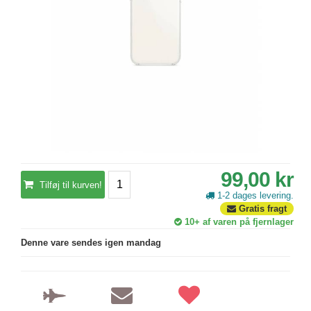
99,00 kr
Tilføj til kurven!
1-2 dages levering.
Gratis fragt
10+
af varen på fjernlager
Denne vare sendes igen mandag