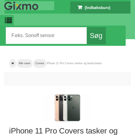
(Indkøbskurv)
Alle varer
Covers
iPhone 11 Pro Covers tasker og beskyttelse
iPhone 11 Pro Covers tasker og