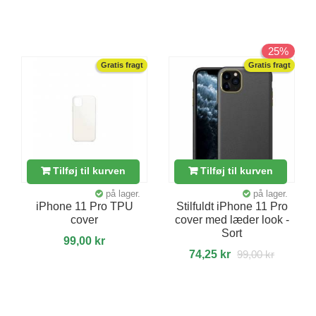
25%
Gratis fragt
Gratis fragt
Tilføj til kurven
Tilføj til kurven
på lager.
på lager.
iPhone 11 Pro TPU
Stilfuldt iPhone 11 Pro
cover
cover med læder look -
Sort
99,00 kr
74,25 kr
99,00 kr