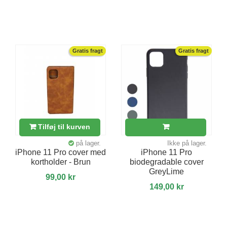
Gratis fragt
Gratis fragt
Tilføj til kurven
på lager.
Ikke på lager.
iPhone 11 Pro cover med
iPhone 11 Pro
kortholder - Brun
biodegradable cover
GreyLime
99,00 kr
149,00 kr