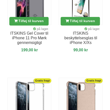
Tilføj til kurven
Tilføj til kurven
på lager.
på lager.
ITSKINS Gel Cover til
ITSKINS
iPhone 11 Pro Mørk
beskyttelsesglas til
gennemsigtigt
iPhone X/Xs
199,00 kr
99,00 kr
Gratis fragt
Gratis fragt