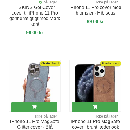
på lager.
Ikke på lager.
ITSKINS Gel Cover
iPhone 11 Pro cover med
cover til iPhone 11 Pro
blomster - Hibiscus
gennemsigtigt med Mørk
99,00 kr
kant
99,00 kr
Gratis fragt
Gratis fragt
Ikke på lager.
Ikke på lager.
iPhone 11 Pro MagSafe
iPhone 11 Pro MagSafe
Glitter cover - Blå
cover i brunt læderlook