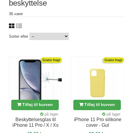
beskyttelse
36 varer
Sorter efter
Gratis fragt
Gratis fragt
Tilføj til kurven
Tilføj til kurven
på lager.
på lager.
Beskyttelsesglas til
iPhone 11 Pro silikone
iPhone 11 Pro / X / Xs
cover - Gul