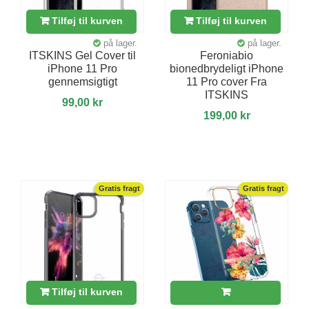
Tilføj til kurven
Tilføj til kurven
på lager.
på lager.
ITSKINS Gel Cover til
Feroniabio
iPhone 11 Pro
bionedbrydeligt iPhone
gennemsigtigt
11 Pro cover Fra
ITSKINS
99,00 kr
199,00 kr
Gratis fragt
Gratis fragt
Tilføj til kurven