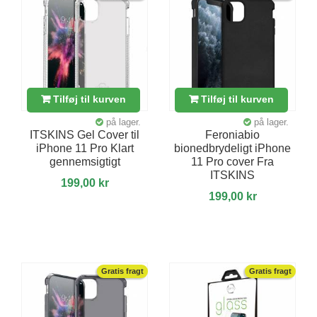
Tilføj til kurven
Tilføj til kurven
på lager.
på lager.
ITSKINS Gel Cover til
Feroniabio
iPhone 11 Pro Klart
bionedbrydeligt iPhone
gennemsigtigt
11 Pro cover Fra
ITSKINS
199,00 kr
199,00 kr
Gratis fragt
Gratis fragt