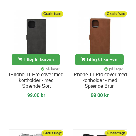
Gratis fragt
Gratis fragt
Tilføj til kurven
Tilføj til kurven
på lager.
på lager.
iPhone 11 Pro cover med
iPhone 11 Pro cover med
kortholder - med
kortholder - med
Spænde Sort
Spænde Brun
99,00 kr
99,00 kr
Gratis fragt
Gratis fragt