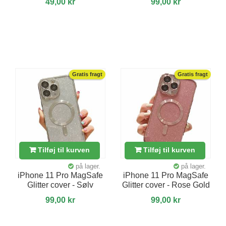
49,00 kr
99,00 kr
Gratis fragt
Gratis fragt
Tilføj til kurven
Tilføj til kurven
på lager.
på lager.
iPhone 11 Pro MagSafe
iPhone 11 Pro MagSafe
Glitter cover - Sølv
Glitter cover - Rose Gold
99,00 kr
99,00 kr