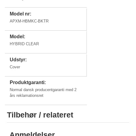
Model nr:
APXM-HBMKC-BKTR
Model:
HYBRID CLEAR
Udstyr:
Cover
Produktgaranti:
Normal dansk producentgaranti med 2
års reklamationsret
Tilbehør / relateret
Anmeldelser