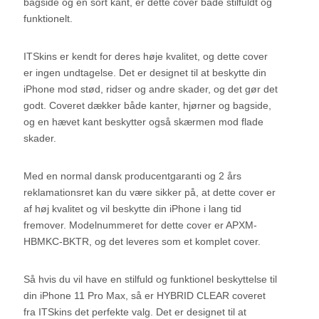
bagside og en sort kant, er dette cover både stilfuldt og
funktionelt.
ITSkins er kendt for deres høje kvalitet, og dette cover
er ingen undtagelse. Det er designet til at beskytte din
iPhone mod stød, ridser og andre skader, og det gør det
godt. Coveret dækker både kanter, hjørner og bagside,
og en hævet kant beskytter også skærmen mod flade
skader.
Med en normal dansk producentgaranti og 2 års
reklamationsret kan du være sikker på, at dette cover er
af høj kvalitet og vil beskytte din iPhone i lang tid
fremover. Modelnummeret for dette cover er APXM-
HBMKC-BKTR, og det leveres som et komplet cover.
Så hvis du vil have en stilfuld og funktionel beskyttelse til
din iPhone 11 Pro Max, så er HYBRID CLEAR coveret
fra ITSkins det perfekte valg. Det er designet til at