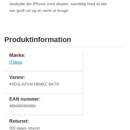
beskytte din iPhone mod skader, samtidig med at det
ser godt ud og er nemt at bruge.
.
Produktinformation
Mærke:
ITSkins
Varenr:
#
SE01-APXM-HBMKC-BKTR
EAN nummer:
4894465984984
Returret:
300 dages returret