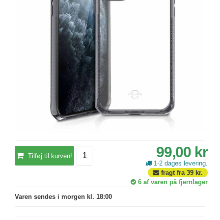
99,00 kr
Tilføj til kurven!
1-2 dages levering.
fragt fra
39
kr.
6
af varen på fjernlager
Varen sendes i morgen kl. 18:00