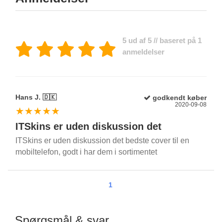
5 ud af 5 // baseret på 1
anmeldelser
Hans J. 🇩🇰
godkendt køber
2020-09-08
★★★★★
ITSkins er uden diskussion det
ITSkins er uden diskussion det bedste cover til en
mobiltelefon, godt i har dem i sortimentet
1
Spørgsmål & svar