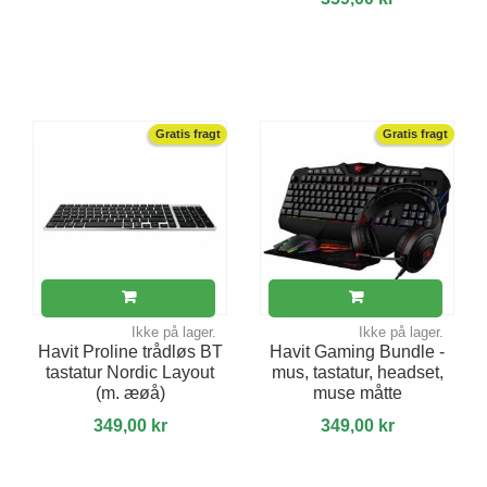
Gratis fragt
Gratis fragt
Ikke på lager.
Ikke på lager.
Havit Proline trådløs BT
Havit Gaming Bundle -
tastatur Nordic Layout
mus, tastatur, headset,
(m. æøå)
muse måtte
349,00 kr
349,00 kr