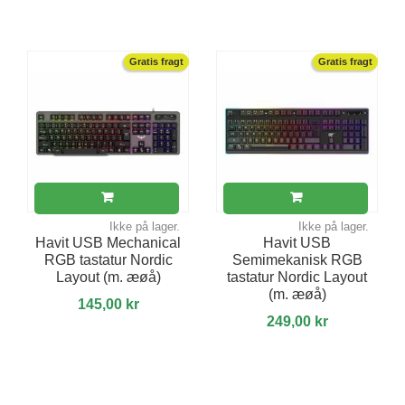
Gratis fragt
Gratis fragt
Ikke på lager.
Ikke på lager.
Havit USB Mechanical
Havit USB
RGB tastatur Nordic
Semimekanisk RGB
Layout (m. æøå)
tastatur Nordic Layout
(m. æøå)
145,00 kr
249,00 kr