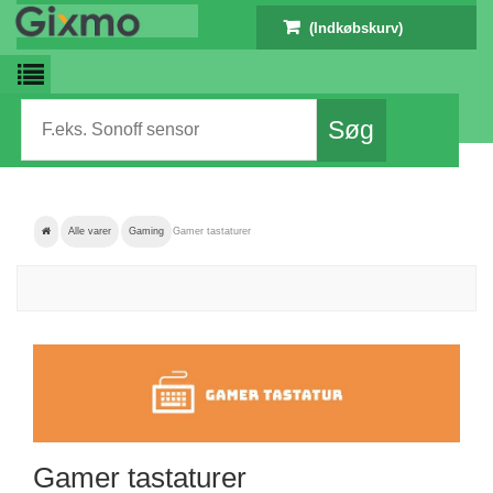
(Indkøbskurv)
Alle varer
Gaming
Gamer tastaturer
Gamer tastaturer