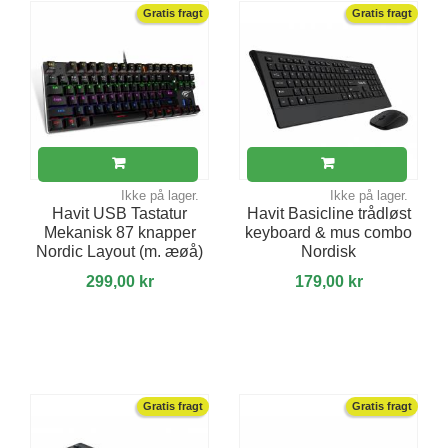
Gratis fragt
Gratis fragt
Ikke på lager.
Ikke på lager.
Havit USB Tastatur
Havit Basicline trådløst
Mekanisk 87 knapper
keyboard & mus combo
Nordic Layout (m. æøå)
Nordisk
299,00 kr
179,00 kr
Gratis fragt
Gratis fragt