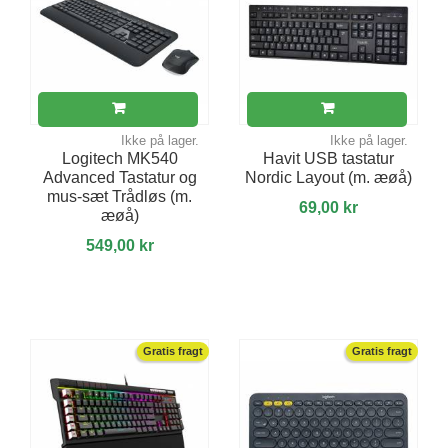
Ikke på lager.
Ikke på lager.
Logitech MK540
Havit USB tastatur
Advanced Tastatur og
Nordic Layout (m. æøå)
mus-sæt Trådløs (m.
69,00 kr
æøå)
549,00 kr
Gratis fragt
Gratis fragt