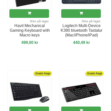
Ikke på lager.
Ikke på lager.
Havit Mechanical
Logitech Multi-Device
Gaming Keyboard with
K380 bluetooth Tastatur
Macro keys
(Mac/iPhone/iPad)
499,00 kr
440,49 kr
Gratis fragt
Gratis fragt