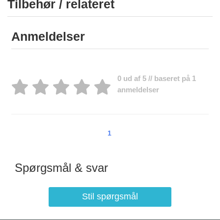
Tilbehør / relateret
Anmeldelser
0 ud af 5 // baseret på 1
anmeldelser
1
Spørgsmål & svar
Stil spørgsmål