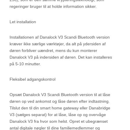
regeringer bruger til at holde information sikker.
Let installation
Installationen af Danalock V3 Scandi Bluetooth version
kræver ikke særlige værktøjer, da alt på ydersiden af
døren forbliver uændret, mens du kun monterer
Danalock V3 på indersiden af døren. Det kan installeres
på 5-10 minutter.
Fleksibel adgangskontrol
Opsæt Danalock V3 Scandi Bluetooth version til at låse
døren op ved ankomst og låse døren efter indtastning.
Tilslut den til din smart home gateway eller Danabridge
V3 (sælges separat) for at låse, låse op og overvåge
Danalock V3 fra hvor som helst. Opret et ubegrænset
antal digitale nøgler til dine familiemedlemmer og