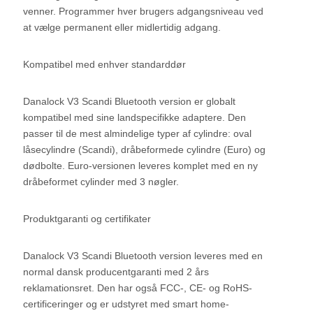
venner. Programmer hver brugers adgangsniveau ved
at vælge permanent eller midlertidig adgang.
Kompatibel med enhver standarddør
Danalock V3 Scandi Bluetooth version er globalt
kompatibel med sine landspecifikke adaptere. Den
passer til de mest almindelige typer af cylindre: oval
låsecylindre (Scandi), dråbeformede cylindre (Euro) og
dødbolte. Euro-versionen leveres komplet med en ny
dråbeformet cylinder med 3 nøgler.
Produktgaranti og certifikater
Danalock V3 Scandi Bluetooth version leveres med en
normal dansk producentgaranti med 2 års
reklamationsret. Den har også FCC-, CE- og RoHS-
certificeringer og er udstyret med smart home-