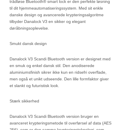
trådløse Bluetooth® smart lock er den perfekte løsning
til dit hjemmeautomatiseringssystem. Med sit enkle
danske design og avancerede krypteringsalgoritme
tilbyder Danalock V3 en sikker og elegant
døråbningsoplevelse.
Smukt dansk design
Danalock V3 Scandi Bluetooth version er designet med
en smuk og enkel dansk stil. Den anodiserede
aluminiumsfinish sikrer ikke kun en ridsefri overflade,
men også et unikt udseende. Den lille formfaktor giver
et slankt og futuristisk look.
Stærk sikkerhed
Danalock V3 Scandi Bluetooth version bruger en
avanceret krypteringsmetode til overførsel af data (AES
256), som er den samme krypteringsteknologi, som