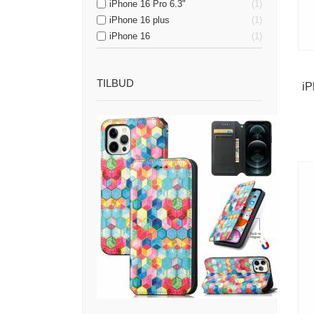
iPhone 16 Pro 6.3"
1
iPhone 16 plus
1
iPhone 16
1
TILBUD
iP