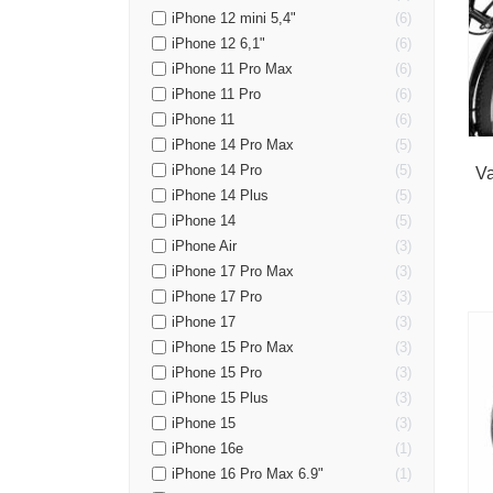
iPhone 12 mini 5,4"
6
iPhone 12 6,1"
6
iPhone 11 Pro Max
6
iPhone 11 Pro
6
iPhone 11
6
iPhone 14 Pro Max
5
iPhone 14 Pro
5
Va
iPhone 14 Plus
5
iPhone 14
5
iPhone Air
3
iPhone 17 Pro Max
3
iPhone 17 Pro
3
iPhone 17
3
iPhone 15 Pro Max
3
iPhone 15 Pro
3
iPhone 15 Plus
3
iPhone 15
3
iPhone 16e
1
iPhone 16 Pro Max 6.9"
1