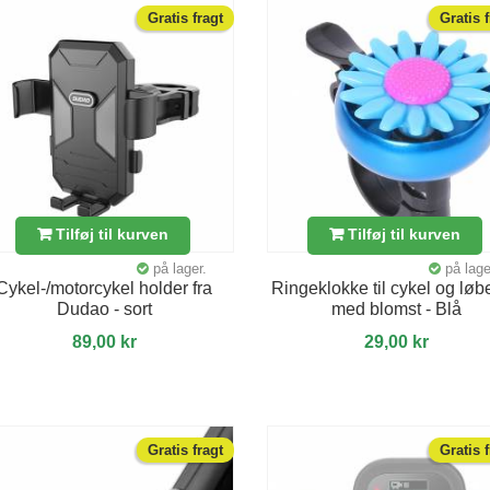
Gratis fragt
Gratis 
Tilføj til kurven
Tilføj til kurven
på lager.
på lage
Cykel-/motorcykel holder fra
Ringeklokke til cykel og løb
Dudao - sort
med blomst - Blå
89,00 kr
29,00 kr
Gratis fragt
Gratis 