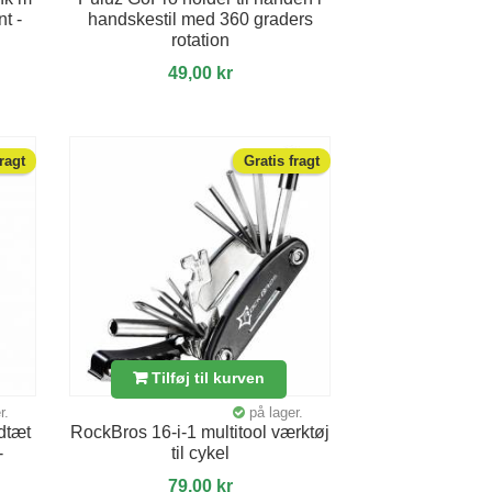
t -
handskestil med 360 graders
rotation
49,00 kr
fragt
Gratis fragt
Tilføj til kurven
r.
på lager.
dtæt
RockBros 16-i-1 multitool værktøj
-
til cykel
79,00 kr