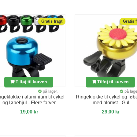
Gratis fragt
Gratis 
Tilføj til kurven
Tilføj til kurven
på lager.
på lage
ngeklokke i aluminium til cykel
Ringeklokke til cykel og løb
og løbehjul - Flere farver
med blomst - Gul
19,00 kr
29,00 kr