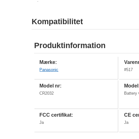
.
Kompatibilitet
Produktinformation
Mærke:
Varenr
Panasonic
#
517
Model nr:
Model
CR2032
Battery
FCC certifikat:
CE cer
Ja
Ja