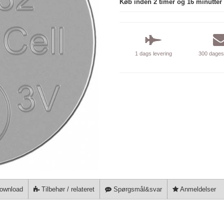
Køb inden 2 timer og 16 minutter
1 dags levering
300 dages 
ownload
Tilbehør / relateret
Spørgsmål&svar
Anmeldelser