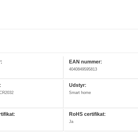
:
EAN nummer:
4040849595813
:
Udstyr:
 CR2032
Smart home
tifikat:
RoHS certifikat:
Ja