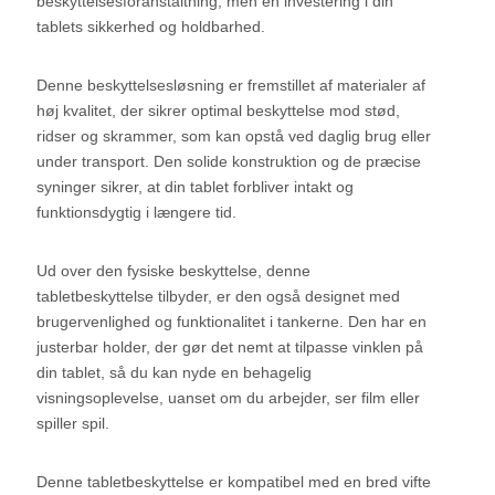
beskyttelsesforanstaltning, men en investering i din
tablets sikkerhed og holdbarhed.
Denne beskyttelsesløsning er fremstillet af materialer af
høj kvalitet, der sikrer optimal beskyttelse mod stød,
ridser og skrammer, som kan opstå ved daglig brug eller
under transport. Den solide konstruktion og de præcise
syninger sikrer, at din tablet forbliver intakt og
funktionsdygtig i længere tid.
Ud over den fysiske beskyttelse, denne
tabletbeskyttelse tilbyder, er den også designet med
brugervenlighed og funktionalitet i tankerne. Den har en
justerbar holder, der gør det nemt at tilpasse vinklen på
din tablet, så du kan nyde en behagelig
visningsoplevelse, uanset om du arbejder, ser film eller
spiller spil.
Denne tabletbeskyttelse er kompatibel med en bred vifte