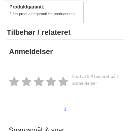
Produktgaranti:
2 års producentgaranti fra producenten
Tilbehør / relateret
Anmeldelser
0 ud af 5 // baseret på 1
anmeldelser
1
Spørgsmål & svar