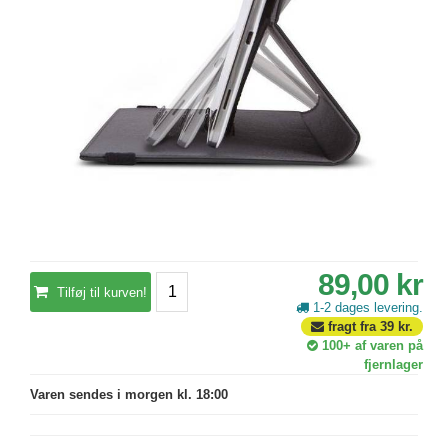
89,00 kr
Tilføj til kurven!
1-2 dages levering.
fragt fra
39
kr.
100+
af varen på
fjernlager
Varen sendes i morgen kl. 18:00