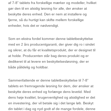
af 7-8” tablets fra forskellige mærker og modeller, hvilket
gør den til en alsidig løsning for alle, der ønsker at
beskytte deres enhed. Den er nem at installere og
fjerne, så du hurtigt kan skifte mellem forskellige
enheder, hvis det er nødvendigt.
Som en ekstra fordel kommer denne tabletbeskyttelse
med en 2 års producentgaranti, der giver dig ro i sindet
og sikrer, at du får et kvalitetsprodukt, der er designet til
at holde. Producenten står bag deres produkt og er
dedikeret til at levere en beskyttelsesløsning, der er
både pålidelig og holdbar.
Sammenfattende er denne tabletbeskyttelse til 7-8”
tablets en fremragende løsning for dem, der ønsker at
beskytte deres enhed og forlænge dens levetid. Med
dens høje kvalitet, brugervenlighed og alsidighed er det
en investering, der vil betale sig i det lange løb. Beskyt
din tablet i dag og nyd godt af de mange fordele, denne