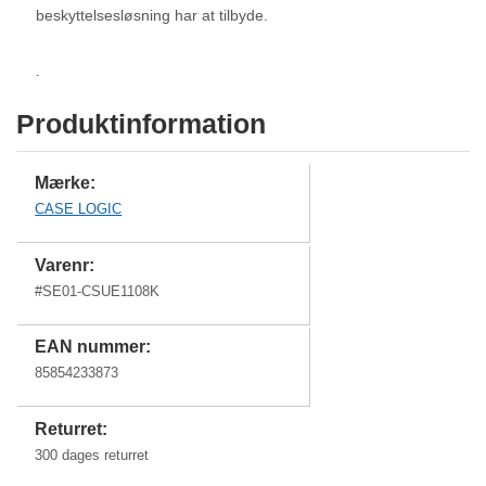
beskyttelsesløsning har at tilbyde.
.
Produktinformation
Mærke:
CASE LOGIC
Varenr:
#
SE01-CSUE1108K
EAN nummer:
85854233873
Returret:
300 dages returret