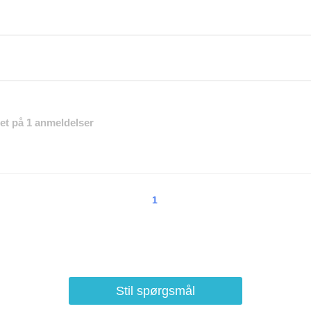
eret på 1 anmeldelser
1
Stil spørgsmål