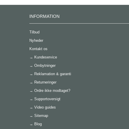
INFORMATION
Tilbud
Nyheder
Kontakt os
→
Kundeservice
→
Ombytninger
→
Reklamation & garanti
→
Returneringer
→
Ordre ikke modtaget?
→
Supportoversigt
→
Video guides
→
Sitemap
→
Blog