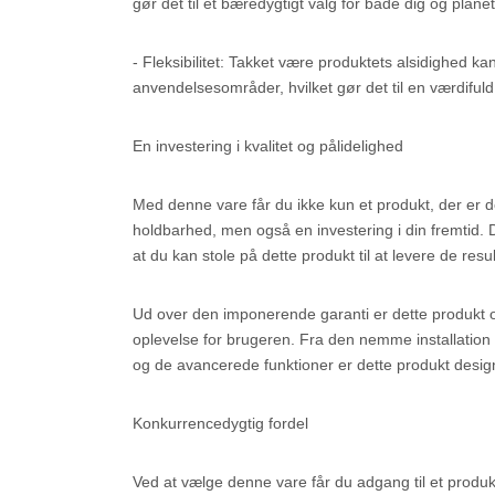
gør det til et bæredygtigt valg for både dig og plane
- Fleksibilitet: Takket være produktets alsidighed kan
anvendelsesområder, hvilket gør det til en værdifuld
En investering i kvalitet og pålidelighed
Med denne vare får du ikke kun et produkt, der er d
holdbarhed, men også en investering i din fremtid. 
at du kan stole på dette produkt til at levere de resu
Ud over den imponerende garanti er dette produkt o
oplevelse for brugeren. Fra den nemme installation 
og de avancerede funktioner er dette produkt designet 
Konkurrencedygtig fordel
Ved at vælge denne vare får du adgang til et produk