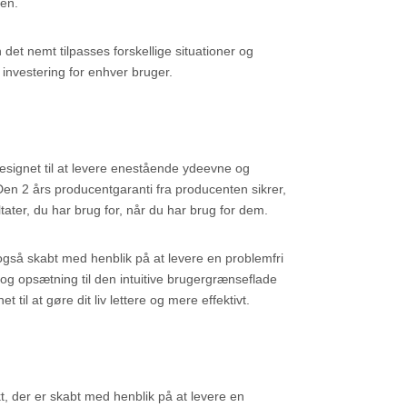
ten.
 det nemt tilpasses forskellige situationer og
 investering for enhver bruger.
esignet til at levere enestående ydeevne og
Den 2 års producentgaranti fra producenten sikrer,
ltater, du har brug for, når du har brug for dem.
gså skabt med henblik på at levere en problemfri
og opsætning til den intuitive brugergrænseflade
til at gøre dit liv lettere og mere effektivt.
t, der er skabt med henblik på at levere en