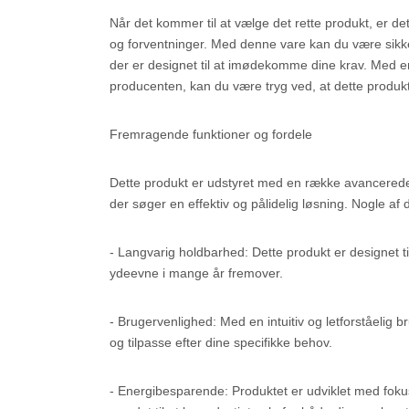
Når det kommer til at vælge det rette produkt, er det vi
og forventninger. Med denne vare kan du være sikker
der er designet til at imødekomme dine krav. Med 
producenten, kan du være tryg ved, at dette produkt
Fremragende funktioner og fordele
Dette produkt er udstyret med en række avancerede fu
der søger en effektiv og pålidelig løsning. Nogle a
- Langvarig holdbarhed: Dette produkt er designet t
ydeevne i mange år fremover.
- Brugervenlighed: Med en intuitiv og letforståelig 
og tilpasse efter dine specifikke behov.
- Energibesparende: Produktet er udviklet med fokus 