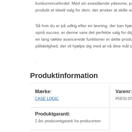
konkurrencefordel. Med sin enestående ydeevne, på
produkt et ideelt valg for dem, der ønsker at skille
Så hvis du er på udkig efter en løsning, der kan h
opnå succes, er denne vare det perfekte valg for d
en lang række avancerede funktioner er dette produ
pålidelighed, der vil hjælpe dig med at nå dine mål
.
Produktinformation
Mærke:
Varenr:
CASE LOGIC
#
SE01-D
Produktgaranti:
2 års producentgaranti fra producenten