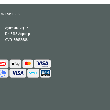
ONTAKT OS
Sydmarksvej 15
DK-5466 Asperup
CVR: 35656588