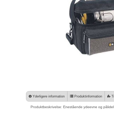
Yderligere information
Produktinformation
Ti
Produktbeskrivelse: Enestående ydeevne og pålide