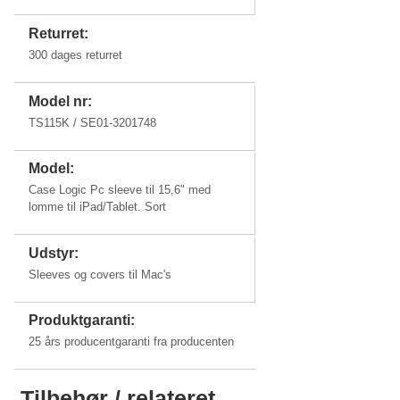
Returret:
300 dages returret
Model nr:
TS115K / SE01-3201748
Model:
Case Logic Pc sleeve til 15,6" med
lomme til iPad/Tablet. Sort
Udstyr:
Sleeves og covers til Mac's
Produktgaranti:
25 års producentgaranti fra producenten
Tilbehør / relateret