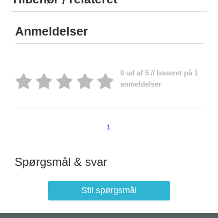
Anmeldelser
0 ud af 5 // baseret på 1
anmeldelser
1
Spørgsmål & svar
Stil spørgsmål