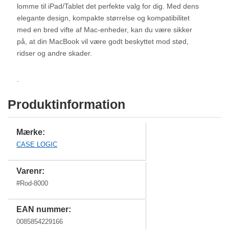
lomme til iPad/Tablet det perfekte valg for dig. Med dens
elegante design, kompakte størrelse og kompatibilitet
med en bred vifte af Mac-enheder, kan du være sikker
på, at din MacBook vil være godt beskyttet mod stød,
ridser og andre skader.
.
Produktinformation
Mærke:
CASE LOGIC
Varenr:
#
Rod-8000
EAN nummer:
0085854229166