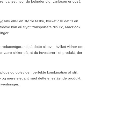
udere, uanset hvor du befinder dig. Lynlåsen er også
rygsæk eller en større taske, hvilket gør det til en
e sleeve kan du trygt transportere din Pc, MacBook
inger.
producentgaranti på dette sleeve, hvilket vidner om
r være sikker på, at du investerer i et produkt, der
ptops og oplev den perfekte kombination af stil,
ere og mere elegant med dette enestående produkt,
rventninger.