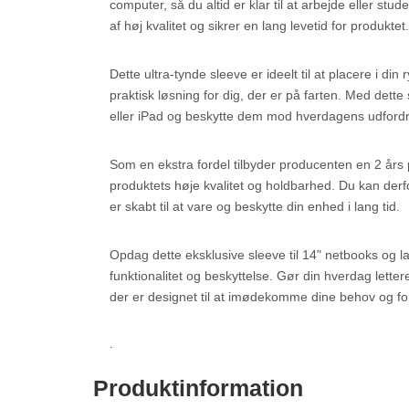
computer, så du altid er klar til at arbejde eller st
af høj kvalitet og sikrer en lang levetid for produktet.
Dette ultra-tynde sleeve er ideelt til at placere i din 
praktisk løsning for dig, der er på farten. Med dett
eller iPad og beskytte dem mod hverdagens udfordr
Som en ekstra fordel tilbyder producenten en 2 års 
produktets høje kvalitet og holdbarhed. Du kan derfo
er skabt til at vare og beskytte din enhed i lang tid.
Opdag dette eksklusive sleeve til 14" netbooks og la
funktionalitet og beskyttelse. Gør din hverdag lett
der er designet til at imødekomme dine behov og fo
.
Produktinformation