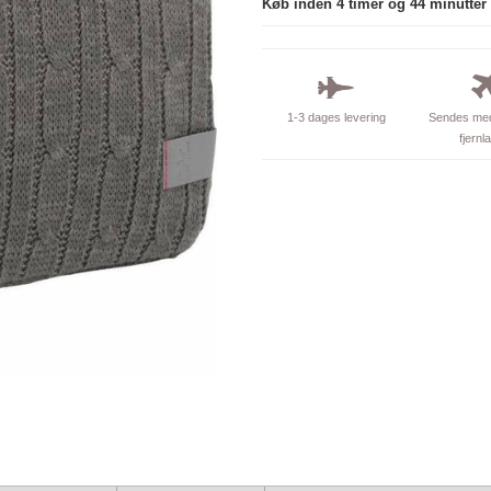
Køb inden 4 timer og 44 minutter
1-3 dages levering
Sendes med
fjernl