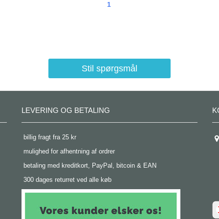
1
Stil spørgsmål
LEVERING OG BETALING
K
 billig fragt fra 25 kr
 mulighed for afhentning af ordrer
 betaling med kreditkort, PayPal, bitcoin & EAN
 300 dages returret ved alle køb