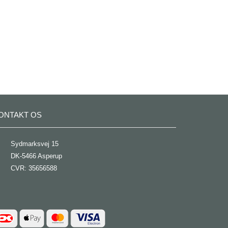
ONTAKT OS
Sydmarksvej 15
DK-5466 Asperup
CVR: 35656588