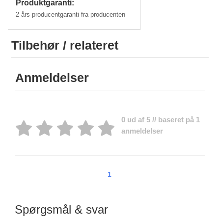
Produktgaranti:
2 års producentgaranti fra producenten
Tilbehør / relateret
Anmeldelser
0 ud af 5 // baseret på 1
anmeldelser
1
Spørgsmål & svar