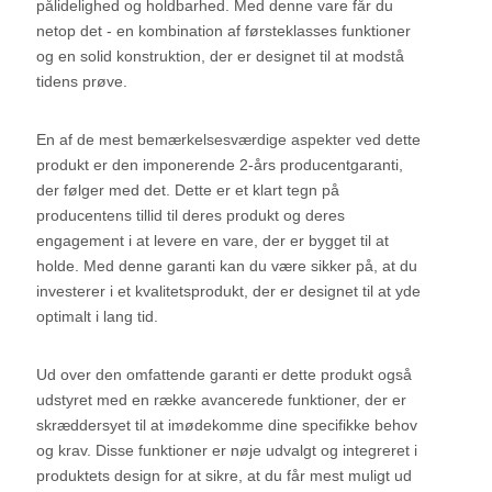
pålidelighed og holdbarhed. Med denne vare får du
netop det - en kombination af førsteklasses funktioner
og en solid konstruktion, der er designet til at modstå
tidens prøve.
En af de mest bemærkelsesværdige aspekter ved dette
produkt er den imponerende 2-års producentgaranti,
der følger med det. Dette er et klart tegn på
producentens tillid til deres produkt og deres
engagement i at levere en vare, der er bygget til at
holde. Med denne garanti kan du være sikker på, at du
investerer i et kvalitetsprodukt, der er designet til at yde
optimalt i lang tid.
Ud over den omfattende garanti er dette produkt også
udstyret med en række avancerede funktioner, der er
skræddersyet til at imødekomme dine specifikke behov
og krav. Disse funktioner er nøje udvalgt og integreret i
produktets design for at sikre, at du får mest muligt ud