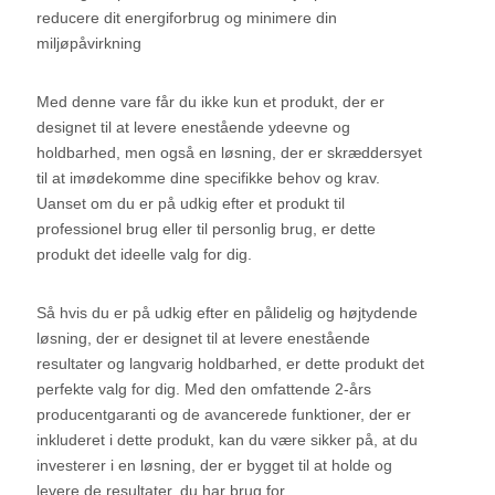
reducere dit energiforbrug og minimere din
miljøpåvirkning
Med denne vare får du ikke kun et produkt, der er
designet til at levere enestående ydeevne og
holdbarhed, men også en løsning, der er skræddersyet
til at imødekomme dine specifikke behov og krav.
Uanset om du er på udkig efter et produkt til
professionel brug eller til personlig brug, er dette
produkt det ideelle valg for dig.
Så hvis du er på udkig efter en pålidelig og højtydende
løsning, der er designet til at levere enestående
resultater og langvarig holdbarhed, er dette produkt det
perfekte valg for dig. Med den omfattende 2-års
producentgaranti og de avancerede funktioner, der er
inkluderet i dette produkt, kan du være sikker på, at du
investerer i en løsning, der er bygget til at holde og
levere de resultater, du har brug for.