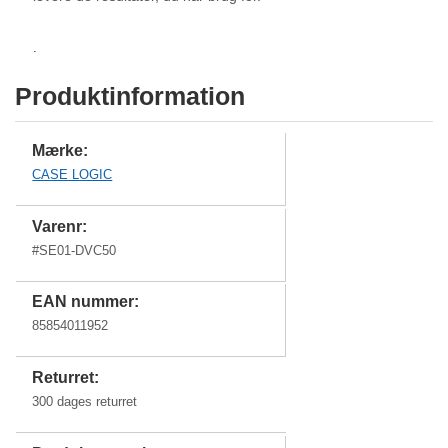
.
Produktinformation
Mærke:
CASE LOGIC
Varenr:
#
SE01-DVC50
EAN nummer:
85854011952
Returret:
300 dages returret