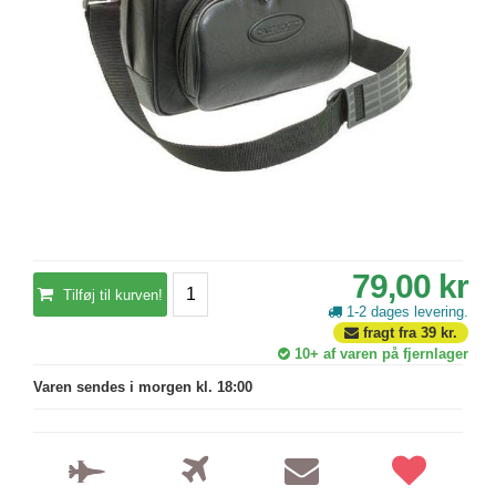
79,00 kr
Tilføj til kurven!
1-2 dages levering.
fragt fra
39
kr.
10+
af varen på fjernlager
Varen sendes i morgen kl. 18:00