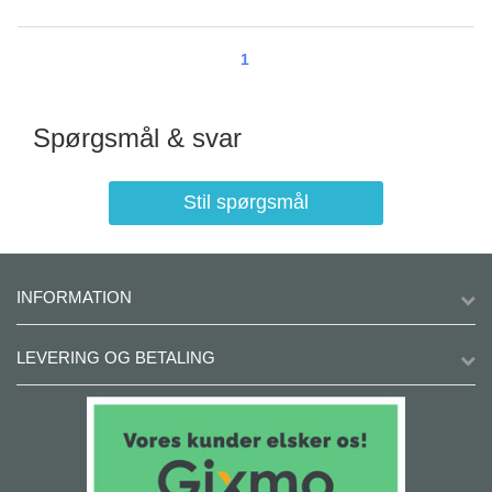
1
Spørgsmål & svar
Stil spørgsmål
INFORMATION
LEVERING OG BETALING