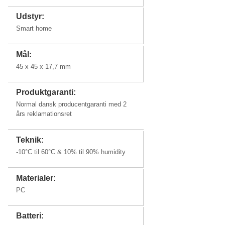
Udstyr:
Smart home
Mål:
45 x 45 x 17,7 mm
Produktgaranti:
Normal dansk producentgaranti med 2
års reklamationsret
Teknik:
-10°C til 60°C & 10% til 90% humidity
Materialer:
PC
Batteri: