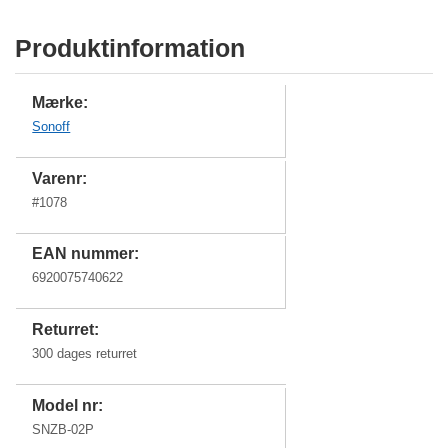
Produktinformation
Mærke:
Sonoff
Varenr:
#
1078
EAN nummer:
6920075740622
Returret:
300 dages returret
Model nr:
SNZB-02P