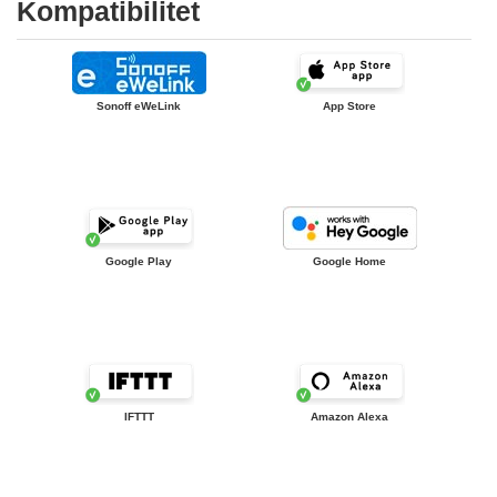
Kompatibilitet
Sonoff eWeLink
App Store
Google Play
Google Home
IFTTT
Amazon Alexa