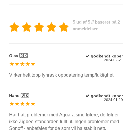
5 ud af 5 // baseret på 2
anmeldelser
Olav 🇩🇰
godkendt køber
2024-02-21
★★★★★
Virker helt topp lynrask oppdatering temp/fuktighet.
Hans 🇩🇰
godkendt køber
2024-01-19
★★★★★
Har hatt problemer med Aquara sine følere, de følger
ikke Zigbee-standarden fullt ut. Ingen problemer med
Sonoff - anbefales for de som vil ha stabilt nett.